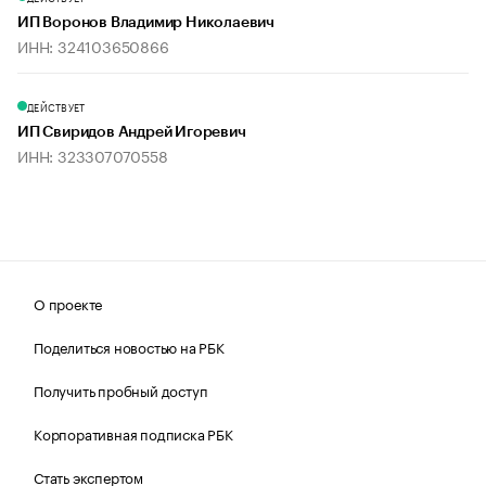
ИП Воронов Владимир Николаевич
ИНН: 324103650866
ДЕЙСТВУЕТ
ИП Свиридов Андрей Игоревич
ИНН: 323307070558
О проекте
Поделиться новостью на РБК
Получить пробный доступ
Корпоративная подписка РБК
Стать экспертом