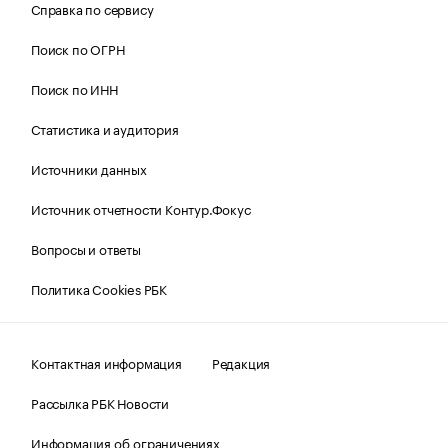
Справка по сервису
Поиск по ОГРН
Поиск по ИНН
Статистика и аудитория
Источники данных
Источник отчетности Контур.Фокус
Вопросы и ответы
Политика Cookies РБК
Контактная информация
Редакция
Рассылка РБК Новости
Информация об ограничениях