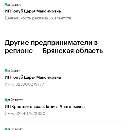
ДЕЙСТВУЕТ
ИП Голуб Дарья Максимовна
Деятельность рекламных агентств
Другие предприниматели в
регионе — Брянская область
ДЕЙСТВУЕТ
ИП Голуб Дарья Максимовна
ИНН: 325300279177
ДЕЙСТВУЕТ
ИП Крестниковская Лариса Анатольевна
ИНН: 323407873630
ДЕЙСТВУЕТ