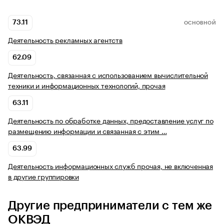
73.11
ОСНОВНОЙ
Деятельность рекламных агентств
62.09
Деятельность, связанная с использованием вычислительной
техники и информационных технологий, прочая
63.11
Деятельность по обработке данных, предоставление услуг по
размещению информации и связанная с этим …
63.99
Деятельность информационных служб прочая, не включенная
в другие группировки
Другие предприниматели с тем же
ОКВЭД