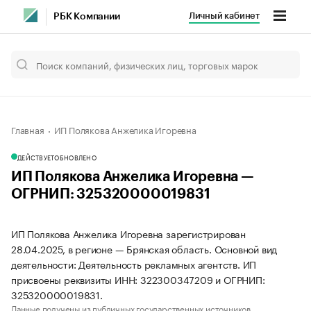
Личный кабинет
РБК Компании
Главная
ИП Полякова Анжелика Игоревна
ДЕЙСТВУЕТ
ОБНОВЛЕНО
ИП Полякова Анжелика Игоревна —
ОГРНИП: 325320000019831
ИП Полякова Анжелика Игоревна зарегистрирован
28.04.2025, в регионе — Брянская область. Основной вид
деятельности: Деятельность рекламных агентств. ИП
присвоены реквизиты ИНН: 322300347209 и ОГРНИП:
325320000019831.
Данные получены из публичных государственных источников.