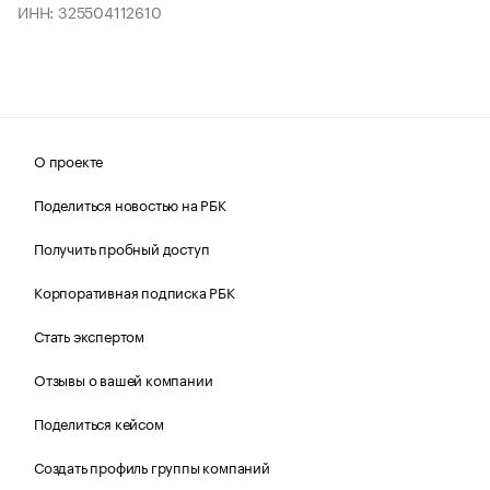
ИНН: 325504112610
О проекте
Поделиться новостью на РБК
Получить пробный доступ
Корпоративная подписка РБК
Стать экспертом
Отзывы о вашей компании
Поделиться кейсом
Создать профиль группы компаний