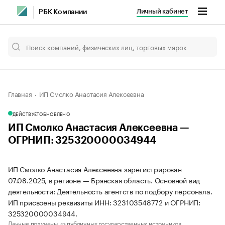
Личный кабинет
РБК Компании
Главная
ИП Смолко Анастасия Алексеевна
ДЕЙСТВУЕТ
ОБНОВЛЕНО
ИП Смолко Анастасия Алексеевна —
ОГРНИП: 325320000034944
ИП Смолко Анастасия Алексеевна зарегистрирован
07.08.2025, в регионе — Брянская область. Основной вид
деятельности: Деятельность агентств по подбору персонала.
ИП присвоены реквизиты ИНН: 323103548772 и ОГРНИП:
325320000034944.
Данные получены из публичных государственных источников.