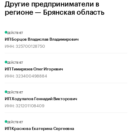
Другие предприниматели в
регионе — Брянская область
ДЕЙСТВУЕТ
ИП Борцов Владислав Владимирович
ИНН: 325700128750
ДЕЙСТВУЕТ
ИП Тимирязев Олег Игоревич
ИНН: 323400498884
ДЕЙСТВУЕТ
ИП Ходулапов Геннадий Викторович
ИНН: 321201108409
ДЕЙСТВУЕТ
ИП Краснова Екатерина Сергеевна