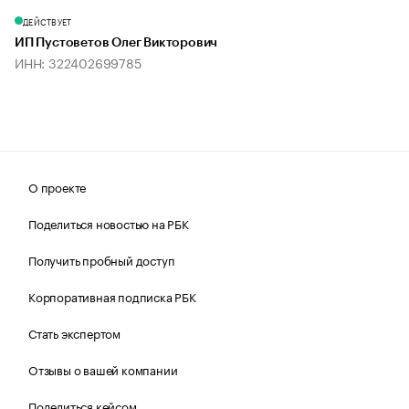
ДЕЙСТВУЕТ
ИП Пустоветов Олег Викторович
ИНН: 322402699785
О проекте
Поделиться новостью на РБК
Получить пробный доступ
Корпоративная подписка РБК
Стать экспертом
Отзывы о вашей компании
Поделиться кейсом