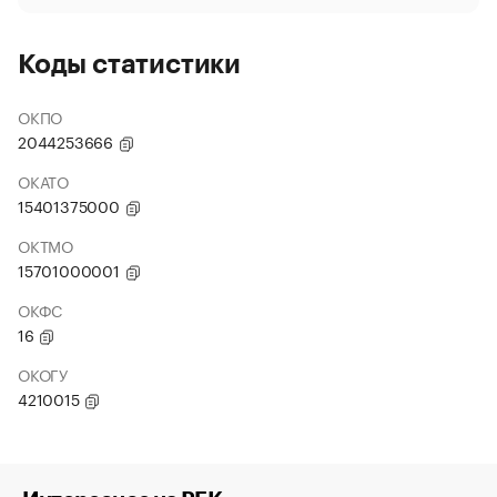
Коды статистики
ОКПО
2044253666
ОКАТО
15401375000
ОКТМО
15701000001
ОКФС
16
ОКОГУ
4210015