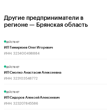
Другие предприниматели в
регионе — Брянская область
ДЕЙСТВУЕТ
ИП Тимирязев Олег Игоревич
ИНН: 323400498884
ДЕЙСТВУЕТ
ИП Смолко Анастасия Алексеевна
ИНН: 323103548772
ДЕЙСТВУЕТ
ИП Сидоров Алексей Алексеевич
ИНН: 323207845586