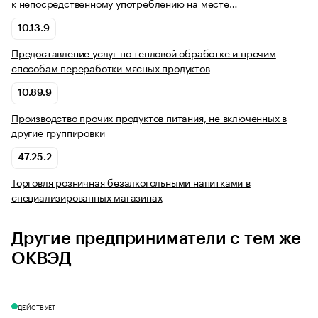
к непосредственному употреблению на месте…
10.13.9
Предоставление услуг по тепловой обработке и прочим
способам переработки мясных продуктов
10.89.9
Производство прочих продуктов питания, не включенных в
другие группировки
47.25.2
Торговля розничная безалкогольными напитками в
специализированных магазинах
Другие предприниматели с тем же
ОКВЭД
ДЕЙСТВУЕТ