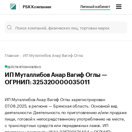
Личный кабинет
РБК Компании
Главная
ИП Муталлибов Анар Вагиф Оглы
ДЕЙСТВУЕТ
ОБНОВЛЕНО
ИП Муталлибов Анар Вагиф Оглы —
ОГРНИП: 325320000035011
ИП Муталлибов Анар Вагиф Оглы зарегистрирован
07.08.2025, в регионе — Брянская область. Основной вид
деятельности: Деятельность по приготовлению и/или продаже
пищи, готовой к непосредственному употреблению на месте,
с транспортных средств или передвижных лавок. ИП
присвоены реквизиты ИНН: 325700174404 и ОГРНИП: