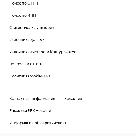
Поиск по ОГРН
Поиск по ИНН
Статистика и аудитория
Источники данных
Источник отчетности Контур.Фокус
Вопросы и ответы
Политика Cookies РБК
Контактная информация
Редакция
Рассылка РБК Новости
Информация об ограничениях
Правовая информация
О соблюдении авторских прав