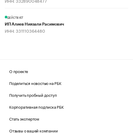
ИНН: 332890048477
ДЕЙСТВУЕТ
ИП Алиев Ниязали Расимович
ИНН: 331110364480
О проекте
Поделиться новостью на РБК
Получить пробный доступ
Корпоративная подписка РБК
Стать экспертом
Отзывы о вашей компании