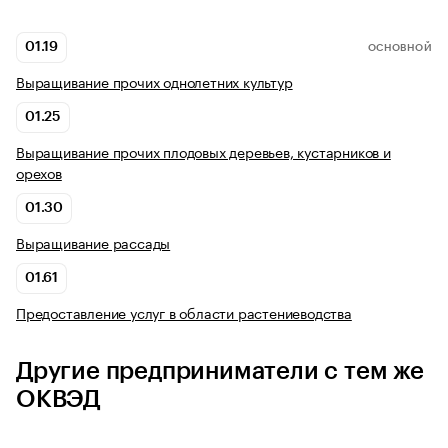
01.19
ОСНОВНОЙ
Выращивание прочих однолетних культур
01.25
Выращивание прочих плодовых деревьев, кустарников и
орехов
01.30
Выращивание рассады
01.61
Предоставление услуг в области растениеводства
Другие предприниматели с тем же
ОКВЭД