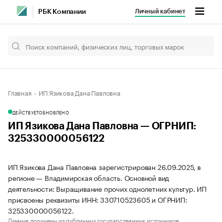
Личный кабинет
РБК Компании
Главная
ИП Язикова Дана Павловна
ДЕЙСТВУЕТ
ОБНОВЛЕНО
ИП Язикова Дана Павловна — ОГРНИП:
325330000056122
ИП Язикова Дана Павловна зарегистрирован 26.09.2025, в
регионе — Владимирская область. Основной вид
деятельности: Выращивание прочих однолетних культур. ИП
присвоены реквизиты ИНН: 330710523605 и ОГРНИП:
325330000056122.
Данные получены из публичных государственных источников.