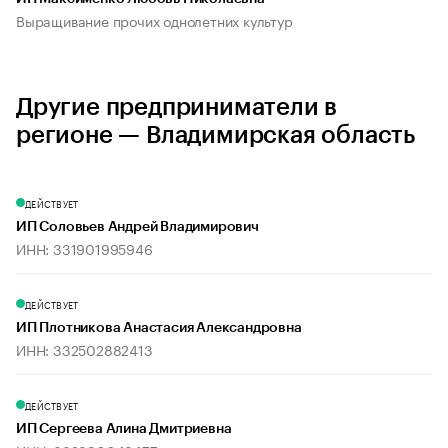
Выращивание прочих однолетних культур
Другие предприниматели в
регионе — Владимирская область
ДЕЙСТВУЕТ
ИП Соловьев Андрей Владимирович
ИНН: 331901995946
ДЕЙСТВУЕТ
ИП Плотникова Анастасия Александровна
ИНН: 332502882413
ДЕЙСТВУЕТ
ИП Сергеева Алина Дмитриевна