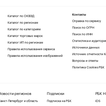
Каталог по ОКВЭД
Контакты
Справка по сервису
Каталог по регионам
Поиск по ОГРН
Каталог по категориям
Поиск по ИНН
Каталог торговых марок
Статистика и аудитори
Каталог ИП по регионам
Источники данных
Правила использования сервиса
Источник отчетности 
Правила использования изображений
Вопросы и ответы
Политика Cookies РБК
Новости регионов
Подписки
РБК Н
анкт-Петербург и область
Подписка на РБК
iOS