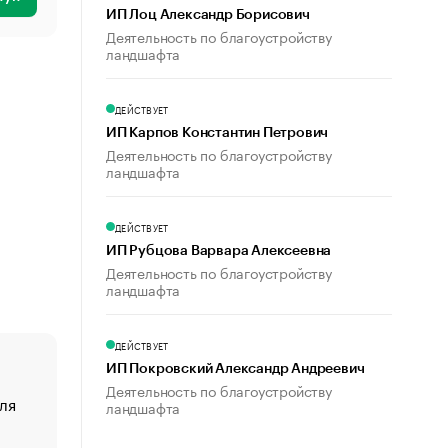
ИП Лоц Александр Борисович
Деятельность по благоустройству
ландшафта
ДЕЙСТВУЕТ
ИП Карпов Константин Петрович
Деятельность по благоустройству
ландшафта
ДЕЙСТВУЕТ
ИП Рубцова Варвара Алексеевна
Деятельность по благоустройству
ландшафта
ДЕЙСТВУЕТ
ИП Покровский Александр Андреевич
Деятельность по благоустройству
ля
«От спорта тело стареет иначе». Как живет глава ко
ландшафта
создавшей GTA