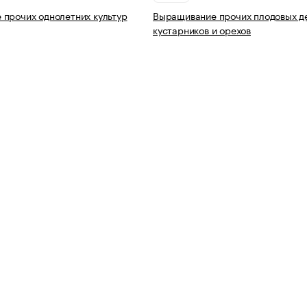
прочих однолетних культур
Выращивание прочих плодовых д
кустарников и орехов