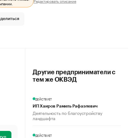
Редактировать описание
мпании.
делиться
Другие предприниматели с
тем же ОКВЭД
ДЕЙСТВУЕТ
ИП Хаиров Рамиль Рафаэлевич
Деятельность по благоустройству
ландшафта
ДЕЙСТВУЕТ
туп