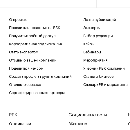
О проекте
Лента публикаций
Поделиться новостью на РБК
Эксперты
Получить пробный доступ
Выбор редакции
Корпоративная подписка РБК
Кейсы
Стать экспертом
Вебинары
Отзывы о вашей компании
Мероприятия
Поделиться кейсом
Учебник РБК Компании
Создать профиль группы компаний
Статьи о бизнесе
Отзывы о сервисе
Словарь PR и маркетинга
Сертифицированные партнеры
РБК
Социальные сети
О компании
ВКонтакте
С