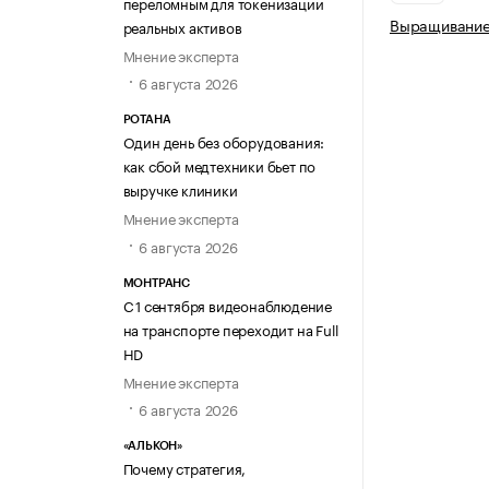
переломным для токенизации
Выращивание 
реальных активов
Мнение эксперта
6 августа 2026
РОТАНА
Один день без оборудования:
как сбой медтехники бьет по
выручке клиники
Мнение эксперта
6 августа 2026
МОНТРАНС
С 1 сентября видеонаблюдение
на транспорте переходит на Full
HD
Мнение эксперта
6 августа 2026
«АЛЬКОН»
Почему стратегия,