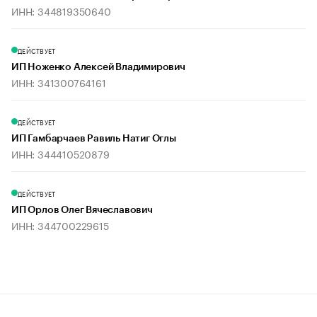
ИНН: 344819350640
ДЕЙСТВУЕТ
ИП Ноженко Алексей Владимирович
ИНН: 341300764161
ДЕЙСТВУЕТ
ИП Гамбарчаев Равиль Натиг Оглы
ИНН: 344410520879
ДЕЙСТВУЕТ
ИП Орлов Олег Вячеславович
ИНН: 344700229615