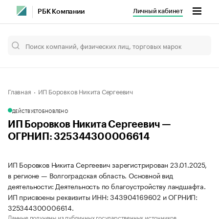
Личный кабинет
РБК Компании
Главная
ИП Боровков Никита Сергеевич
ДЕЙСТВУЕТ
ОБНОВЛЕНО
ИП Боровков Никита Сергеевич —
ОГРНИП: 325344300006614
ИП Боровков Никита Сергеевич зарегистрирован 23.01.2025,
в регионе — Волгоградская область. Основной вид
деятельности: Деятельность по благоустройству ландшафта.
ИП присвоены реквизиты ИНН: 343904169602 и ОГРНИП:
325344300006614.
Данные получены из публичных государственных источников.