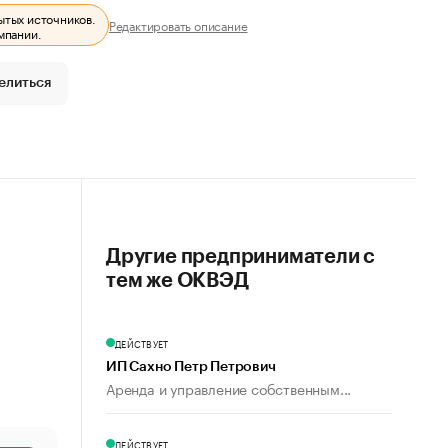
ытых источников.
Редактировать описание
мпании.
елиться
Другие предприниматели с
тем же ОКВЭД
ДЕЙСТВУЕТ
ИП Сахно Петр Петрович
Аренда и управление собственным...
ДЕЙСТВУЕТ