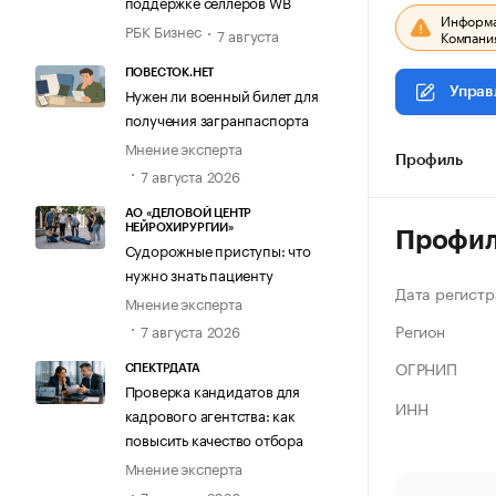
поддержке селлеров WB
Информац
РБК Бизнес
7 августа
Компания
ПОВЕСТОК.НЕТ
Нужен ли военный билет для
Управ
получения загранпаспорта
Мнение эксперта
Профиль
7 августа 2026
АО «ДЕЛОВОЙ ЦЕНТР
НЕЙРОХИРУРГИИ»
Профи
Судорожные приступы: что
нужно знать пациенту
Дата регистр
Мнение эксперта
Регион
7 августа 2026
ОГРНИП
СПЕКТРДАТА
Проверка кандидатов для
ИНН
кадрового агентства: как
повысить качество отбора
Мнение эксперта
7 августа 2026