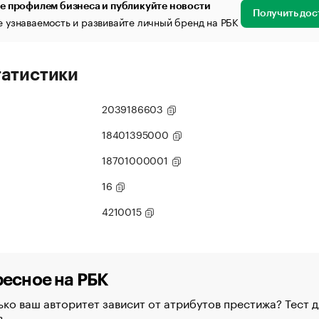
е профилем бизнеса и публикуйте новости
Получить дос
 узнаваемость и развивайте личный бренд на РБК
татистики
2039186603
18401395000
18701000001
16
4210015
есное на РБК
ко ваш авторитет зависит от атрибутов престижа? Тест д
в