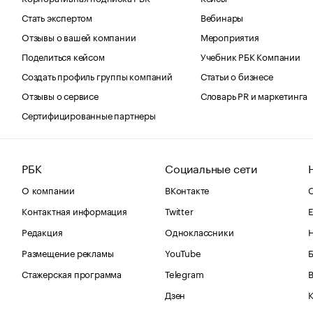
Стать экспертом
Вебинары
Отзывы о вашей компании
Мероприятия
Поделиться кейсом
Учебник РБК Компании
Создать профиль группы компаний
Статьи о бизнесе
Отзывы о сервисе
Словарь PR и маркетинга
Сертифицированные партнеры
РБК
Социальные сети
О компании
ВКонтакте
С
Контактная информация
Twitter
Е
Редакция
Одноклассники
Размещение рекламы
YouTube
Стажерская программа
Telegram
В
Дзен