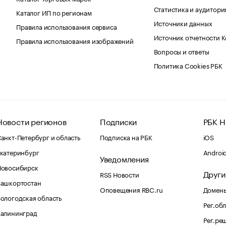
Статистика и аудитори
Каталог ИП по регионам
Источники данных
Правила использования сервиса
Источник отчетности 
Правила использования изображений
Вопросы и ответы
Политика Cookies РБК
Новости регионов
Подписки
РБК Н
анкт-Петербург и область
Подписка на РБК
iOS
катеринбург
Androi
Уведомления
Новосибирск
Други
RSS Новости
Башкортостан
Оповещения RBC.ru
Домены
ологодская область
Рег.об
Калининград
Рег.ре