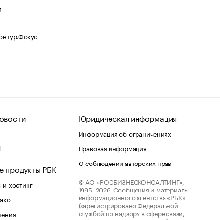
я
Контур.Фокус
овости
Юридическая информация
Информация об ограничениях
d
Правовая информация
О соблюдении авторских прав
е продукты РБК
© АО «РОСБИЗНЕСКОНСАЛТИНГ»,
 и хостинг
1995–2026.
Сообщения и материалы
информационного агентства «РБК»
лако
(зарегистрировано Федеральной
службой по надзору в сфере связи,
шения