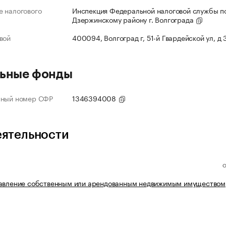
 налогового
Инспекция Федеральной налоговой службы п
Дзержинскому району г. Волгограда
вой
400094, Волгоград г, 51-й Гвардейской ул, д
ьные фонды
нный номер СФР
1346394008
еятельности
равление собственным или арендованным недвижимым имуществом