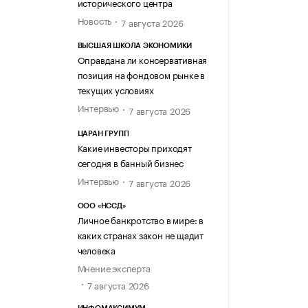
исторического центра
Новость
7 августа 2026
ВЫСШАЯ ШКОЛА ЭКОНОМИКИ
Оправдана ли консервативная
позиция на фондовом рынке в
текущих условиях
Интервью
7 августа 2026
ЦАРАН ГРУПП
Какие инвесторы приходят
сегодня в банный бизнес
Интервью
7 августа 2026
ООО «НССД»
Личное банкротство в мире: в
каких странах закон не щадит
человека
Мнение эксперта
7 августа 2026