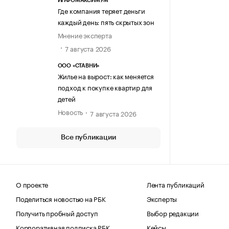
ИНФОМАКСИМУМ
Где компания теряет деньги
каждый день: пять скрытых зон
Мнение эксперта
7 августа 2026
ООО «СТАВНИ»
Жилье на вырост: как меняется
подход к покупке квартир для
детей
Новость
7 августа 2026
Все публикации
О проекте
Лента публикаций
Поделиться новостью на РБК
Эксперты
Получить пробный доступ
Выбор редакции
Корпоративная подписка РБК
Кейсы