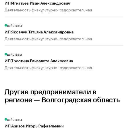
ИП Игнатьев Иван Александрович
Деятельность физкультурно- оздоровительная
ДЕЙСТВУЕТ
ИП Яковчук Татьяна Александровна
Деятельность физкультурно- оздоровительная
ДЕЙСТВУЕТ
ИП Трестина Елизавета Алексеевна
Деятельность физкультурно- оздоровительная
Другие предприниматели в
регионе — Волгоградская область
ДЕЙСТВУЕТ
ИП Азизов Игорь Рафаэльевич