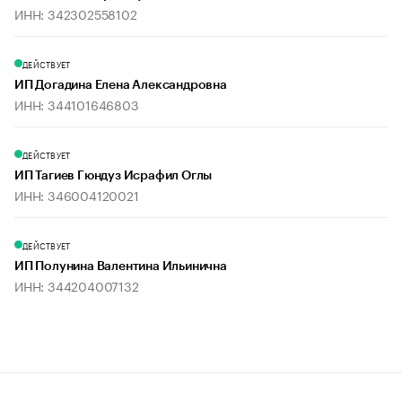
ИНН: 342302558102
ДЕЙСТВУЕТ
ИП Догадина Елена Александровна
ИНН: 344101646803
ДЕЙСТВУЕТ
ИП Тагиев Гюндуз Исрафил Оглы
ИНН: 346004120021
ДЕЙСТВУЕТ
ИП Полунина Валентина Ильинична
ИНН: 344204007132