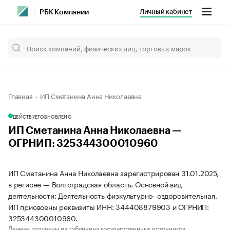
Личный кабинет
РБК Компании
Главная
ИП Сметанина Анна Николаевна
ДЕЙСТВУЕТ
ОБНОВЛЕНО
ИП Сметанина Анна Николаевна —
ОГРНИП: 325344300010960
ИП Сметанина Анна Николаевна зарегистрирован 31.01.2025,
в регионе — Волгоградская область. Основной вид
деятельности: Деятельность физкультурно- оздоровительная.
ИП присвоены реквизиты ИНН: 344408879903 и ОГРНИП:
325344300010960.
Данные получены из публичных государственных источников.