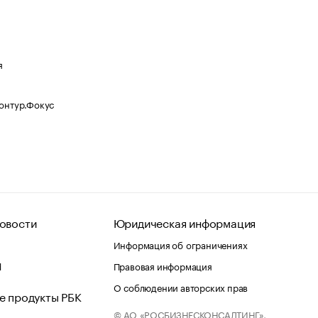
я
Контур.Фокус
овости
Юридическая информация
Информация об ограничениях
d
Правовая информация
О соблюдении авторских прав
е продукты РБК
© АО «РОСБИЗНЕСКОНСАЛТИНГ»,
 и хостинг