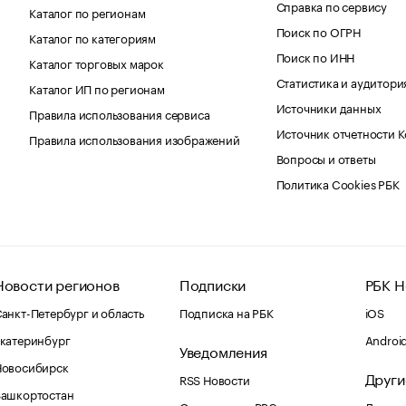
Справка по сервису
Каталог по регионам
Поиск по ОГРН
Каталог по категориям
Поиск по ИНН
Каталог торговых марок
Статистика и аудитори
Каталог ИП по регионам
Источники данных
Правила использования сервиса
Источник отчетности 
Правила использования изображений
Вопросы и ответы
Политика Cookies РБК
Новости регионов
Подписки
РБК Н
анкт-Петербург и область
Подписка на РБК
iOS
катеринбург
Androi
Уведомления
Новосибирск
Други
RSS Новости
Башкортостан
Оповещения RBC.ru
Домены