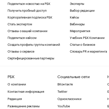
Поделиться новостью на РБК
Эксперты
Получить пробный доступ
Выбор редакции
Корпоративная подписка РБК
Кейсы
Стать экспертом
Вебинары
Отзывы о вашей компании
Мероприятия
Поделиться кейсом
Учебник РБК Компании
Создать профиль группы компаний
Статьи о бизнесе
Отзывы о сервисе
Словарь PR и маркетинга
Сертифицированные партнеры
РБК
Социальные сети
О компании
ВКонтакте
С
Контактная информация
Twitter
Е
Редакция
Одноклассники
Размещение рекламы
YouTube