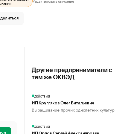
Редактировать описание
мпании.
делиться
Другие предприниматели с
тем же ОКВЭД
ДЕЙСТВУЕТ
ИП Кругляков Олег Витальевич
Выращивание прочих однолетних культур
ДЕЙСТВУЕТ
туп
ИП Орлов Сергей Александрович