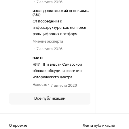
7 августа 2026
ИССЛЕДОВАТЕЛЬСКИЙ ЦЕНТР «АБП»
(ABL)
От посредника к
инфраструктуре: как меняется
роль цифровых платформ
Мнение эксперта
7 августа 2026
НИИ ПГ
НИИ ПГ и власти Самарской
области обсудили развитие
исторического центра
Новость
7 августа 2026
Все публикации
О проекте
Лента публикаций