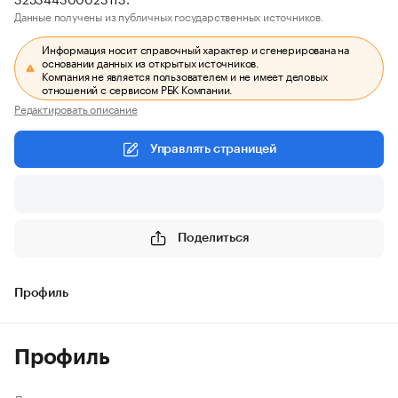
Данные получены из публичных государственных источников.
Информация носит справочный характер и сгенерирована на
основании данных из открытых источников.
Компания не является пользователем и не имеет деловых
отношений с сервисом РБК Компании.
Редактировать описание
Управлять страницей
Поделиться
Профиль
Профиль