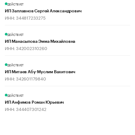
ДЕЙСТВУЕТ
ИП Заплавнов Сергей Александрович
ИНН: 344817233275
ДЕЙСТВУЕТ
ИП Манасыпова Эмма Михайловна
ИНН: 342002310260
ДЕЙСТВУЕТ
ИП Митаев Абу-Муслим Вахитович
ИНН: 342601179840
ДЕЙСТВУЕТ
ИП Анфимов Роман Юрьевич
ИНН: 344407301242