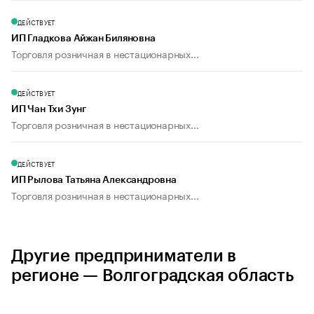
ДЕЙСТВУЕТ
ИП Гладкова Айжан Биляновна
Торговля розничная в нестационарных...
ДЕЙСТВУЕТ
ИП Чан Тхи Зунг
Торговля розничная в нестационарных...
ДЕЙСТВУЕТ
ИП Рылова Татьяна Александровна
Торговля розничная в нестационарных...
Другие предприниматели в
регионе — Волгоградская область