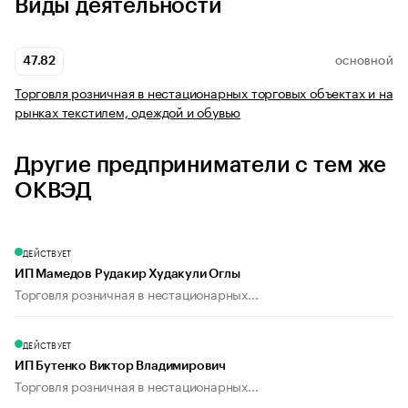
Виды деятельности
47.82
ОСНОВНОЙ
Торговля розничная в нестационарных торговых объектах и на
рынках текстилем, одеждой и обувью
Другие предприниматели с тем же
ОКВЭД
ДЕЙСТВУЕТ
ИП Мамедов Рудакир Худакули Оглы
Торговля розничная в нестационарных...
ДЕЙСТВУЕТ
ИП Бутенко Виктор Владимирович
Торговля розничная в нестационарных...