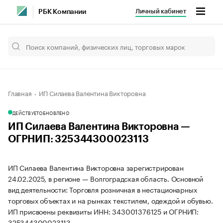
Личный кабинет
РБК Компании
Главная
ИП Силаева Валентина Викторовна
ДЕЙСТВУЕТ
ОБНОВЛЕНО
ИП Силаева Валентина Викторовна —
ОГРНИП: 325344300023113
ИП Силаева Валентина Викторовна зарегистрирован
24.02.2025, в регионе — Волгоградская область. Основной
вид деятельности: Торговля розничная в нестационарных
торговых объектах и на рынках текстилем, одеждой и обувью.
ИП присвоены реквизиты ИНН: 343001376125 и ОГРНИП:
325344300023113.