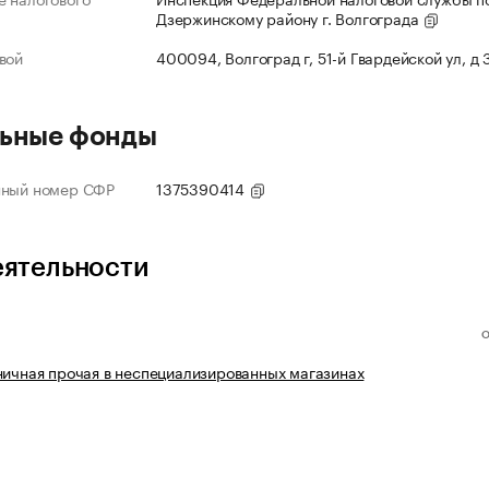
Дзержинскому району г. Волгограда
вой
400094, Волгоград г, 51-й Гвардейской ул, д
ьные фонды
нный номер СФР
1375390414
еятельности
ничная прочая в неспециализированных магазинах