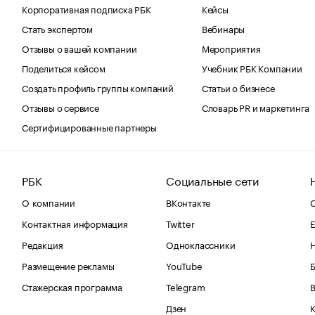
Корпоративная подписка РБК
Кейсы
Стать экспертом
Вебинары
Отзывы о вашей компании
Мероприятия
Поделиться кейсом
Учебник РБК Компании
Создать профиль группы компаний
Статьи о бизнесе
Отзывы о сервисе
Словарь PR и маркетинга
Сертифицированные партнеры
РБК
Социальные сети
О компании
ВКонтакте
С
Контактная информация
Twitter
Е
Редакция
Одноклассники
Размещение рекламы
YouTube
Стажерская программа
Telegram
В
Дзен