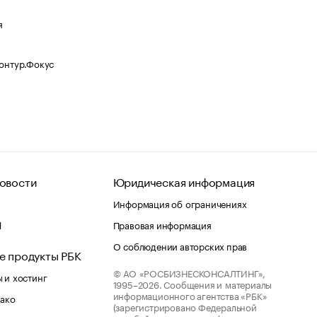
я
Контур.Фокус
овости
Юридическая информация
Информация об ограничениях
d
Правовая информация
О соблюдении авторских прав
е продукты РБК
© АО «РОСБИЗНЕСКОНСАЛТИНГ»,
 и хостинг
1995–2026.
Сообщения и материалы
информационного агентства «РБК»
лако
(зарегистрировано Федеральной