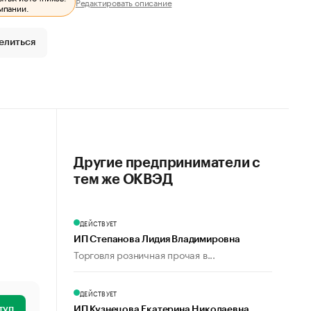
Редактировать описание
мпании.
елиться
Другие предприниматели с
тем же ОКВЭД
ДЕЙСТВУЕТ
ИП Степанова Лидия Владимировна
Торговля розничная прочая в...
ДЕЙСТВУЕТ
туп
ИП Кузнецова Екатерина Николаевна