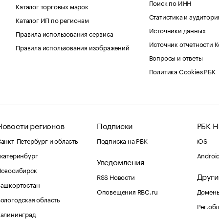
Поиск по ИНН
Каталог торговых марок
Статистика и аудитори
Каталог ИП по регионам
Источники данных
Правила использования сервиса
Источник отчетности 
Правила использования изображений
Вопросы и ответы
Политика Cookies РБК
Новости регионов
Подписки
РБК Н
анкт-Петербург и область
Подписка на РБК
iOS
катеринбург
Androi
Уведомления
Новосибирск
Други
RSS Новости
Башкортостан
Оповещения RBC.ru
Домены
ологодская область
Рег.об
Калининград