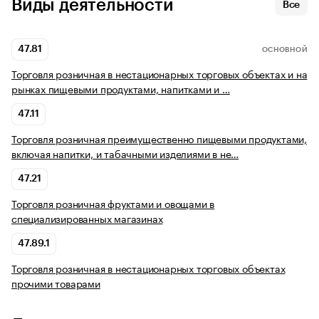
Виды деятельности
Все
47.81
ОСНОВНОЙ
Торговля розничная в нестационарных торговых объектах и на
рынках пищевыми продуктами, напитками и …
47.11
Торговля розничная преимущественно пищевыми продуктами,
включая напитки, и табачными изделиями в не…
47.21
Торговля розничная фруктами и овощами в
специализированных магазинах
47.89.1
Торговля розничная в нестационарных торговых объектах
прочими товарами