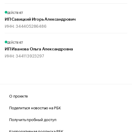
ДЕЙСТВУЕТ
ИП Савицкий Игорь Александрович
ИНН: 344405286486
ДЕЙСТВУЕТ
ИП Иванова Ольга Александровна
ИНН: 344113923297
О проекте
Поделиться новостью на РБК
Получить пробный доступ
Корпоративная подписка РБК