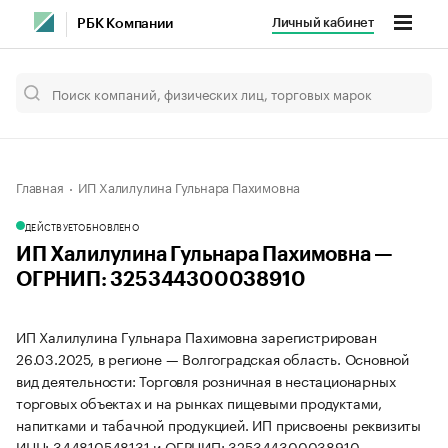
Личный кабинет
РБК Компании
Главная
ИП Халилулина Гульнара Пахимовна
ДЕЙСТВУЕТ
ОБНОВЛЕНО
ИП Халилулина Гульнара Пахимовна —
ОГРНИП: 325344300038910
ИП Халилулина Гульнара Пахимовна зарегистрирован
26.03.2025, в регионе — Волгоградская область. Основной
вид деятельности: Торговля розничная в нестационарных
торговых объектах и на рынках пищевыми продуктами,
напитками и табачной продукцией. ИП присвоены реквизиты
ИНН: 344810548131 и ОГРНИП: 325344300038910.