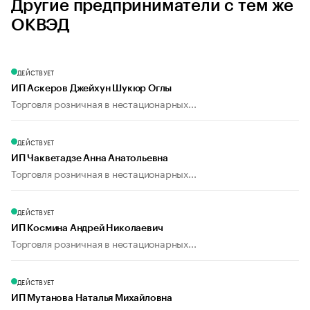
Другие предприниматели с тем же
ОКВЭД
ДЕЙСТВУЕТ
ИП Аскеров Джейхун Шукюр Оглы
Торговля розничная в нестационарных...
ДЕЙСТВУЕТ
ИП Чакветадзе Анна Анатольевна
Торговля розничная в нестационарных...
ДЕЙСТВУЕТ
ИП Космина Андрей Николаевич
Торговля розничная в нестационарных...
ДЕЙСТВУЕТ
ИП Мутанова Наталья Михайловна