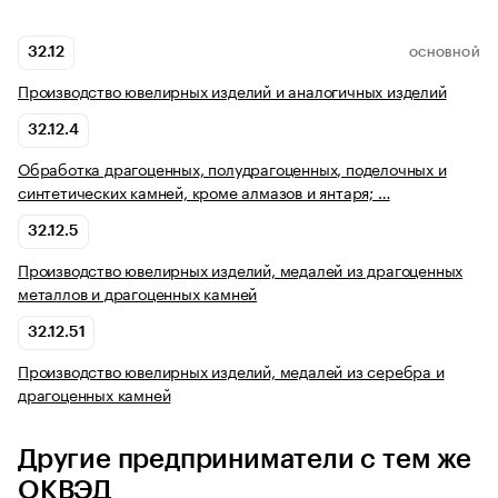
32.12
ОСНОВНОЙ
Производство ювелирных изделий и аналогичных изделий
32.12.4
Обработка драгоценных, полудрагоценных, поделочных и
синтетических камней, кроме алмазов и янтаря; …
32.12.5
Производство ювелирных изделий, медалей из драгоценных
металлов и драгоценных камней
32.12.51
Производство ювелирных изделий, медалей из серебра и
драгоценных камней
Другие предприниматели с тем же
ОКВЭД