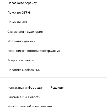
Справка по сервису
Поиск по ОГРН
Поиск по ИНН
Статистика и аудитория
Источники данных
Источник отчетности Контур.Фокус
Вопросы и ответы
Политика Cookies РБК
Контактная информация
Редакция
Рассылка РБК Новости
Информация об ограничениях