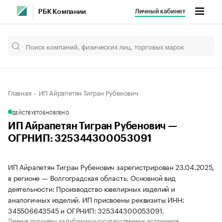
Личный кабинет
РБК Компании
Главная
ИП Айрапетян Тигран Рубенович
ДЕЙСТВУЕТ
ОБНОВЛЕНО
ИП Айрапетян Тигран Рубенович —
ОГРНИП: 325344300053091
ИП Айрапетян Тигран Рубенович зарегистрирован 23.04.2025,
в регионе — Волгоградская область. Основной вид
деятельности: Производство ювелирных изделий и
аналогичных изделий. ИП присвоены реквизиты ИНН:
345506643545 и ОГРНИП: 325344300053091.
Данные получены из публичных государственных источников.