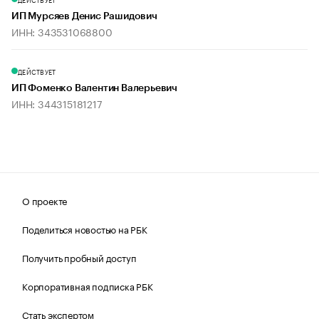
ИП Мурсяев Денис Рашидович
ИНН: 343531068800
ДЕЙСТВУЕТ
ИП Фоменко Валентин Валерьевич
ИНН: 344315181217
О проекте
Поделиться новостью на РБК
Получить пробный доступ
Корпоративная подписка РБК
Стать экспертом