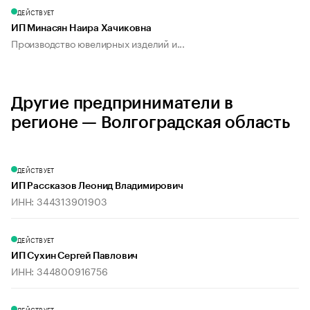
ДЕЙСТВУЕТ
ИП Минасян Наира Хачиковна
Производство ювелирных изделий и...
Другие предприниматели в
регионе — Волгоградская область
ДЕЙСТВУЕТ
ИП Рассказов Леонид Владимирович
ИНН: 344313901903
ДЕЙСТВУЕТ
ИП Сухин Сергей Павлович
ИНН: 344800916756
ДЕЙСТВУЕТ