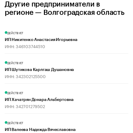
Другие предприниматели в
регионе — Волгоградская область
ДЕЙСТВУЕТ
ИП Никитенко Анастасия Игорьевна
ИНН: 346103744510
ДЕЙСТВУЕТ
ИП Шутикова Карлгаш Душановна
ИНН: 342302125500
ДЕЙСТВУЕТ
ИП Хачатрян Донара Альбертовна
ИНН: 342701279502
ДЕЙСТВУЕТ
ИП Валеева Надежда Вячеславовна