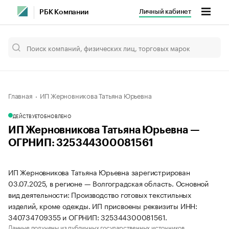
Личный кабинет
РБК Компании
Главная
ИП Жерновникова Татьяна Юрьевна
ДЕЙСТВУЕТ
ОБНОВЛЕНО
ИП Жерновникова Татьяна Юрьевна —
ОГРНИП: 325344300081561
ИП Жерновникова Татьяна Юрьевна зарегистрирован
03.07.2025, в регионе — Волгоградская область. Основной
вид деятельности: Производство готовых текстильных
изделий, кроме одежды. ИП присвоены реквизиты ИНН:
340734709355 и ОГРНИП: 325344300081561.
Данные получены из публичных государственных источников.