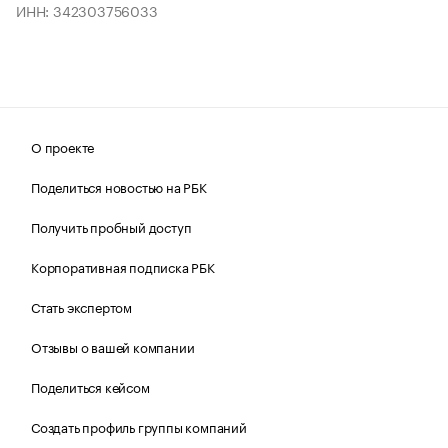
ИНН: 342303756033
О проекте
Поделиться новостью на РБК
Получить пробный доступ
Корпоративная подписка РБК
Стать экспертом
Отзывы о вашей компании
Поделиться кейсом
Создать профиль группы компаний