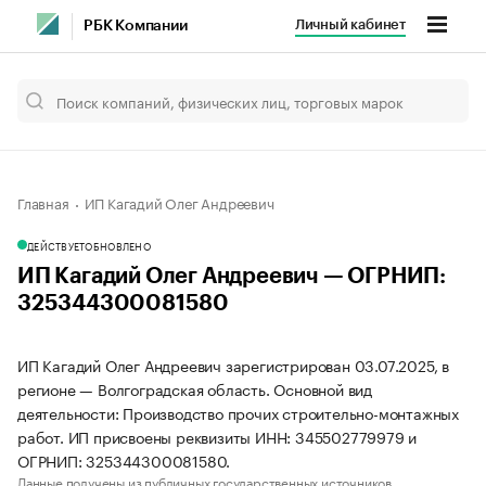
Личный кабинет
РБК Компании
Главная
ИП Кагадий Олег Андреевич
ДЕЙСТВУЕТ
ОБНОВЛЕНО
ИП Кагадий Олег Андреевич — ОГРНИП:
325344300081580
ИП Кагадий Олег Андреевич зарегистрирован 03.07.2025, в
регионе — Волгоградская область. Основной вид
деятельности: Производство прочих строительно-монтажных
работ. ИП присвоены реквизиты ИНН: 345502779979 и
ОГРНИП: 325344300081580.
Данные получены из публичных государственных источников.