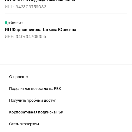
ИП Валеева Надежда Вячеславовна
ИНН: 342303756033
ДЕЙСТВУЕТ
ИП Жерновникова Татьяна Юрьевна
ИНН: 340734709355
О проекте
Поделиться новостью на РБК
Получить пробный доступ
Корпоративная подписка РБК
Стать экспертом