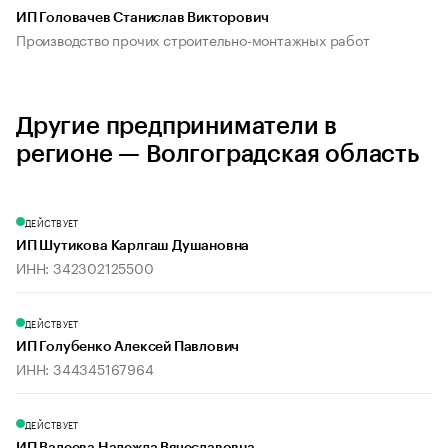
ИП Головачев Станислав Викторович
Производство прочих строительно-монтажных работ
Другие предприниматели в
регионе — Волгоградская область
ДЕЙСТВУЕТ
ИП Шутикова Карлгаш Душановна
ИНН: 342302125500
ДЕЙСТВУЕТ
ИП Голубенко Алексей Павлович
ИНН: 344345167964
ДЕЙСТВУЕТ