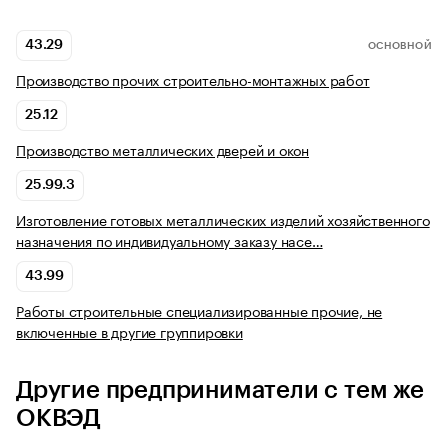
43.29
ОСНОВНОЙ
Производство прочих строительно-монтажных работ
25.12
Производство металлических дверей и окон
25.99.3
Изготовление готовых металлических изделий хозяйственного
назначения по индивидуальному заказу насе…
43.99
Работы строительные специализированные прочие, не
включенные в другие группировки
Другие предприниматели с тем же
ОКВЭД