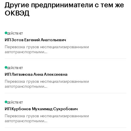
Другие предприниматели с тем же
ОКВЭД
ДЕЙСТВУЕТ
ИП Зотов Евгений Анатольевич
Перевозка грузов неспециализированными
автотранспортными...
ДЕЙСТВУЕТ
ИП Литвинова Анна Алексеевна
Перевозка грузов неспециализированными
автотранспортными...
ДЕЙСТВУЕТ
ИП Курбонов Мухаммад Сухробович
Перевозка грузов неспециализированными
автотранспортными...