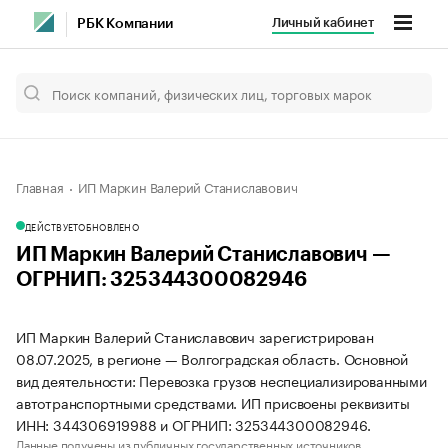
Личный кабинет
РБК Компании
Главная
ИП Маркин Валерий Станиславович
ДЕЙСТВУЕТ
ОБНОВЛЕНО
ИП Маркин Валерий Станиславович —
ОГРНИП: 325344300082946
ИП Маркин Валерий Станиславович зарегистрирован
08.07.2025, в регионе — Волгоградская область. Основной
вид деятельности: Перевозка грузов неспециализированными
автотранспортными средствами. ИП присвоены реквизиты
ИНН: 344306919988 и ОГРНИП: 325344300082946.
Данные получены из публичных государственных источников.