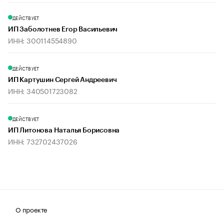
ДЕЙСТВУЕТ
ИП Заболотнев Егор Васильевич
ИНН: 300114554890
ДЕЙСТВУЕТ
ИП Картушин Сергей Андреевич
ИНН: 340501723082
ДЕЙСТВУЕТ
ИП Литонова Наталья Борисовна
ИНН: 732702437026
О проекте