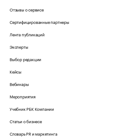
Отзывы о сервисе
Сертифицированные партнеры
Лента публикаций
Эксперты
Выбор редакции
Кейсы
Вебинары
Мероприятия
Учебник РБК Компании
Статьи о бизнесе
Словарь PR и маркетинга