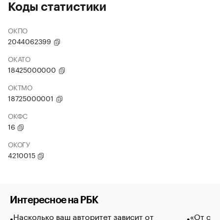
Коды статистики
ОКПО
2044062399
ОКАТО
18425000000
ОКТМО
18725000001
ОКФС
16
ОКОГУ
4210015
Интересное на РБК
Насколько ваш авторитет зависит от
«От спо