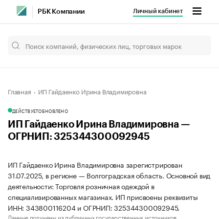
Личный кабинет
РБК Компании
Главная
ИП Гайдаенко Ирина Владимировна
ДЕЙСТВУЕТ
ОБНОВЛЕНО
ИП Гайдаенко Ирина Владимировна —
ОГРНИП: 325344300092945
ИП Гайдаенко Ирина Владимировна зарегистрирован
31.07.2025, в регионе — Волгоградская область. Основной вид
деятельности: Торговля розничная одеждой в
специализированных магазинах. ИП присвоены реквизиты
ИНН: 343800116204 и ОГРНИП: 325344300092945.
Данные получены из публичных государственных источников.