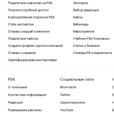
Поделиться новостью на РБК
Эксперты
Получить пробный доступ
Выбор редакции
Корпоративная подписка РБК
Кейсы
Стать экспертом
Вебинары
Отзывы о вашей компании
Мероприятия
Поделиться кейсом
Учебник РБК Компании
Создать профиль группы компаний
Статьи о бизнесе
Отзывы о сервисе
Словарь PR и маркетинга
Сертифицированные партнеры
РБК
Социальные сети
О компании
ВКонтакте
С
Контактная информация
Twitter
Е
Редакция
Одноклассники
Размещение рекламы
YouTube