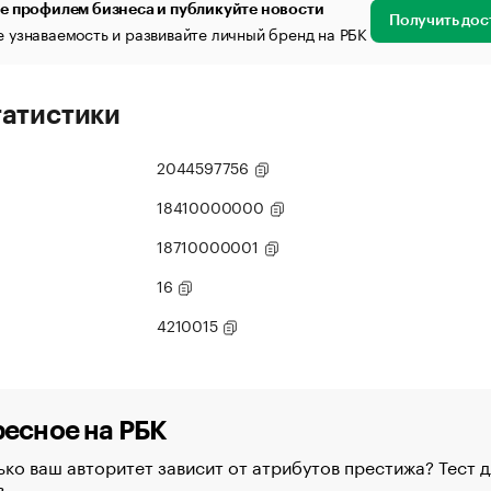
е профилем бизнеса и публикуйте новости
Получить дос
 узнаваемость и развивайте личный бренд на РБК
татистики
2044597756
18410000000
18710000001
16
4210015
есное на РБК
ко ваш авторитет зависит от атрибутов престижа? Тест д
в