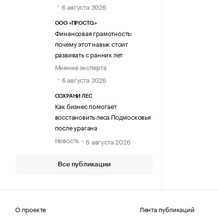
6 августа 2026
ООО «ПРОСТО.»
Финансовая грамотность:
почему этот навык стоит
развивать с ранних лет
Мнение эксперта
6 августа 2026
СОХРАНИ ЛЕС
Как бизнес помогает
восстановить леса Подмосковья
после урагана
Новость
6 августа 2026
Все публикации
О проекте
Лента публикаций