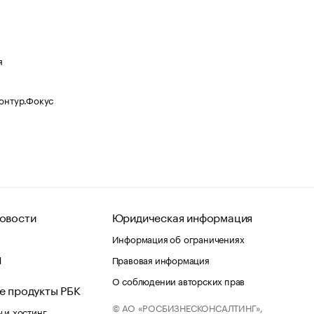
я
Контур.Фокус
овости
Юридическая информация
Информация об ограничениях
d
Правовая информация
О соблюдении авторских прав
е продукты РБК
© АО «РОСБИЗНЕСКОНСАЛТИНГ»,
 и хостинг