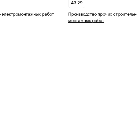
43.29
о электромонтажных работ
Производство прочих строительн
монтажных работ