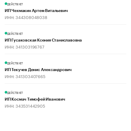
ДЕЙСТВУЕТ
ИП Чехмакин Артем Витальевич
ИНН: 344308048038
ДЕЙСТВУЕТ
ИП Гусаковская Ксения Станиславовна
ИНН: 341303196767
ДЕЙСТВУЕТ
ИП Текучев Денис Александрович
ИНН: 341303407665
ДЕЙСТВУЕТ
ИП Космач Тимофей Иванович
ИНН: 343531442905