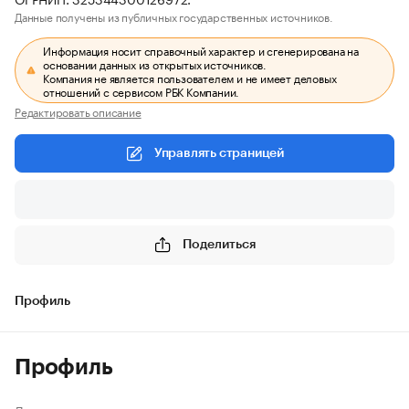
Данные получены из публичных государственных источников.
Информация носит справочный характер и сгенерирована на
основании данных из открытых источников.
Компания не является пользователем и не имеет деловых
отношений с сервисом РБК Компании.
Редактировать описание
Управлять страницей
Поделиться
Профиль
Профиль