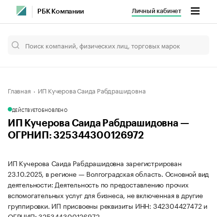
Личный кабинет
РБК Компании
Главная
ИП Кучерова Саида Рабдрашидовна
ДЕЙСТВУЕТ
ОБНОВЛЕНО
ИП Кучерова Саида Рабдрашидовна —
ОГРНИП: 325344300126972
ИП Кучерова Саида Рабдрашидовна зарегистрирован
23.10.2025, в регионе — Волгоградская область. Основной вид
деятельности: Деятельность по предоставлению прочих
вспомогательных услуг для бизнеса, не включенная в другие
группировки. ИП присвоены реквизиты ИНН: 342304427472 и
ОГРНИП: 325344300126972.