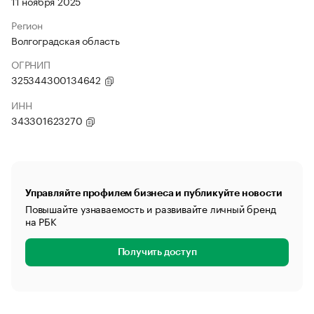
11 ноября 2025
Регион
Волгоградская область
ОГРНИП
325344300134642
ИНН
343301623270
Управляйте профилем бизнеса и публикуйте новости
Повышайте узнаваемость и развивайте личный бренд
на РБК
Получить доступ