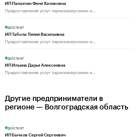
ИП Папахчян Феня Хачиковна
Предоставление услуг парикмахерскими и...
ДЕЙСТВУЕТ
ИП Табола Лилия Васильевна
Предоставление услуг парикмахерскими и...
ДЕЙСТВУЕТ
ИП Ильина Дарья Алексеевна
Предоставление услуг парикмахерскими и...
Другие предприниматели в
регионе — Волгоградская область
ДЕЙСТВУЕТ
ИП Бычков Сергей Сергеевич