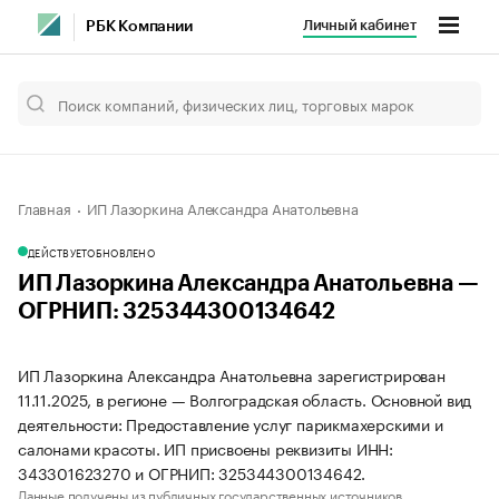
Личный кабинет
РБК Компании
Главная
ИП Лазоркина Александра Анатольевна
ДЕЙСТВУЕТ
ОБНОВЛЕНО
ИП Лазоркина Александра Анатольевна —
ОГРНИП: 325344300134642
ИП Лазоркина Александра Анатольевна зарегистрирован
11.11.2025, в регионе — Волгоградская область. Основной вид
деятельности: Предоставление услуг парикмахерскими и
салонами красоты. ИП присвоены реквизиты ИНН:
343301623270 и ОГРНИП: 325344300134642.
Данные получены из публичных государственных источников.