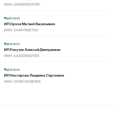
ИНН: 340895524789
ДЕЙСТВУЕТ
ИП Орлов Матвей Васильевич
ИНН: 344411891700
ДЕЙСТВУЕТ
ИП Рекутин Алексей Дмитриевич
ИНН: 344208952553
ДЕЙСТВУЕТ
ИП Нестерова Людмила Сергеевна
ИНН: 343904628084