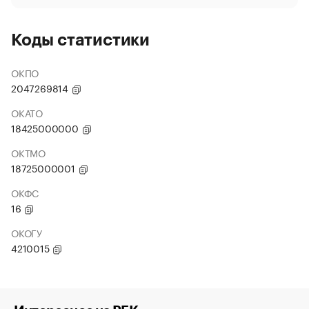
Коды статистики
ОКПО
2047269814
ОКАТО
18425000000
ОКТМО
18725000001
ОКФС
16
ОКОГУ
4210015