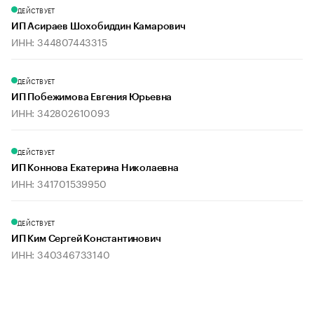
ДЕЙСТВУЕТ
ИП Асираев Шохобиддин Камарович
ИНН: 344807443315
ДЕЙСТВУЕТ
ИП Побежимова Евгения Юрьевна
ИНН: 342802610093
ДЕЙСТВУЕТ
ИП Коннова Екатерина Николаевна
ИНН: 341701539950
ДЕЙСТВУЕТ
ИП Ким Сергей Константинович
ИНН: 340346733140