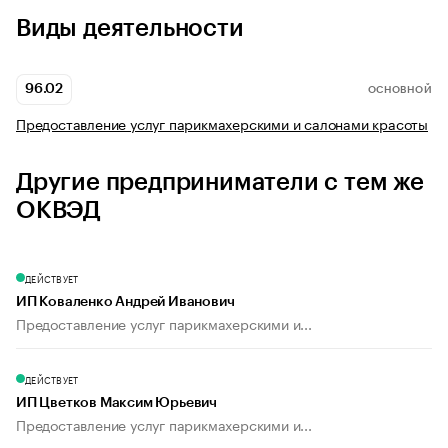
Виды деятельности
96.02
ОСНОВНОЙ
Предоставление услуг парикмахерскими и салонами красоты
Другие предприниматели с тем же
ОКВЭД
ДЕЙСТВУЕТ
ИП Коваленко Андрей Иванович
Предоставление услуг парикмахерскими и...
ДЕЙСТВУЕТ
ИП Цветков Максим Юрьевич
Предоставление услуг парикмахерскими и...