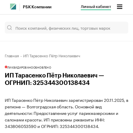
Личный кабинет
РБК Компании
Главная
ИП Тарасенко Пётр Николаевич
ЛИКВИДИРОВАНО
ОБНОВЛЕНО
ИП Тарасенко Пётр Николаевич —
ОГРНИП: 325344300138434
ИП Тарасенко Пётр Николаевич зарегистрирован 20.11.2025, в
регионе — Волгоградская область. Основной вид
деятельности: Предоставление услуг парикмахерскими и
салонами красоты. ИП присвоены реквизиты ИНН:
343806053590 и ОГРНИП: 325344300138434.