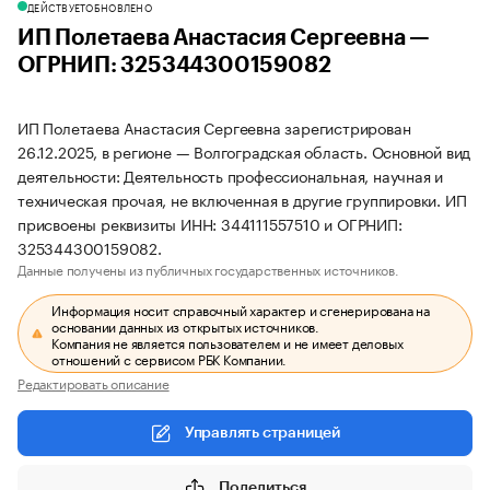
ДЕЙСТВУЕТ
ОБНОВЛЕНО
ИП Полетаева Анастасия Сергеевна —
ОГРНИП: 325344300159082
ИП Полетаева Анастасия Сергеевна зарегистрирован
26.12.2025, в регионе — Волгоградская область. Основной вид
деятельности: Деятельность профессиональная, научная и
техническая прочая, не включенная в другие группировки. ИП
присвоены реквизиты ИНН: 344111557510 и ОГРНИП:
325344300159082.
Данные получены из публичных государственных источников.
Информация носит справочный характер и сгенерирована на
основании данных из открытых источников.
Компания не является пользователем и не имеет деловых
отношений с сервисом РБК Компании.
Редактировать описание
Управлять страницей
Поделиться