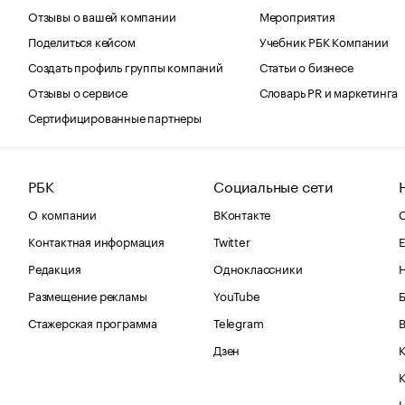
Отзывы о вашей компании
Мероприятия
Поделиться кейсом
Учебник РБК Компании
Создать профиль группы компаний
Статьи о бизнесе
Отзывы о сервисе
Словарь PR и маркетинга
Сертифицированные партнеры
РБК
Социальные сети
О компании
ВКонтакте
С
Контактная информация
Twitter
Е
Редакция
Одноклассники
Размещение рекламы
YouTube
Стажерская программа
Telegram
В
Дзен
К