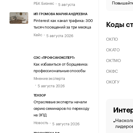
Повышайте
РБК Бизнес
5 августа
ИП ГРОМОВА МАРИЯ АНДРЕЕВНА
Pinterest как канал трафика: 300
Коды с
тысяч посещений за три месяца
Кейс
5 августа 2026
ОКПО
ОКАТО
СЭС «ПРОФСАНЭКСПЕРТ»
ОКТМО
Как избавиться от борщевика:
профессиональные способы
ОКФС
Мнение эксперта
ОКОГУ
5 августа 2026
ТЕНЗОР
Отраслевые эксперты начали
серию семинаров по переходу
Интер
на ЭПД
Насколь
Новость
5 августа 2026
лидеро