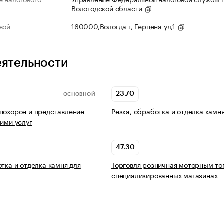
Вологодской области
вой
160000,Вологда г, Герцена ул,1
еятельности
23.70
ОСНОВНОЙ
похорон и представление
Резка, обработка и отделка камн
ними услуг
47.30
отка и отделка камня для
Торговля розничная моторным то
специализированных магазинах