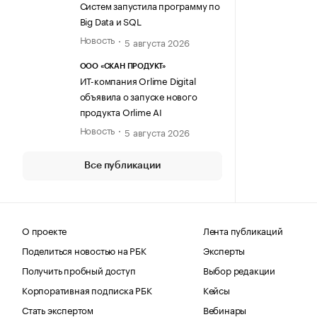
Систем запустила программу по
Big Data и SQL
Новость
5 августа 2026
ООО «СКАН ПРОДУКТ»
ИТ-компания Orlime Digital
объявила о запуске нового
продукта Orlime AI
Новость
5 августа 2026
Все публикации
О проекте
Лента публикаций
Поделиться новостью на РБК
Эксперты
Получить пробный доступ
Выбор редакции
Корпоративная подписка РБК
Кейсы
Стать экспертом
Вебинары