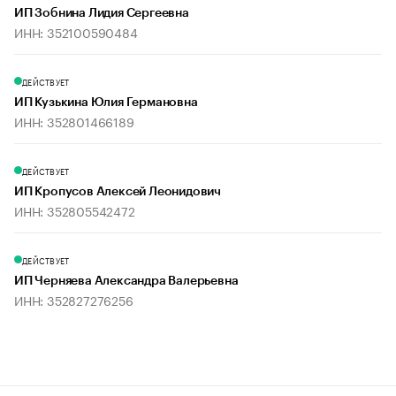
ИП Зобнина Лидия Сергеевна
ИНН: 352100590484
ДЕЙСТВУЕТ
ИП Кузькина Юлия Германовна
ИНН: 352801466189
ДЕЙСТВУЕТ
ИП Кропусов Алексей Леонидович
ИНН: 352805542472
ДЕЙСТВУЕТ
ИП Черняева Александра Валерьевна
ИНН: 352827276256