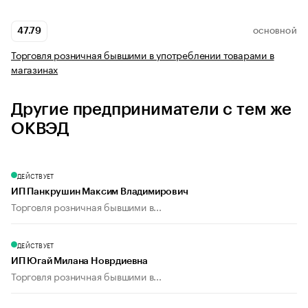
47.79
ОСНОВНОЙ
Торговля розничная бывшими в употреблении товарами в
магазинах
Другие предприниматели с тем же
ОКВЭД
ДЕЙСТВУЕТ
ИП Панкрушин Максим Владимирович
Торговля розничная бывшими в...
ДЕЙСТВУЕТ
ИП Югай Милана Новрдиевна
Торговля розничная бывшими в...