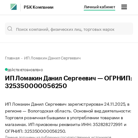
Личный кабинет
РБК Компании
Главная
ИП Ломакин Данил Сергеевич
ДЕЙСТВУЕТ
ОБНОВЛЕНО
ИП Ломакин Данил Сергеевич — ОГРНИП:
325350000056250
ИП Ломакин Данил Сергеевич зарегистрирован 24.11.2025, в
регионе — Вологодская область. Основной вид деятельности:
Торговля розничная бывшими в употреблении товарами в
магазинах. ИП присвоены реквизиты ИНН: 352828272991 и
ОГРНИП: 325350000056250.
Данные получены из публичных государственных источников.