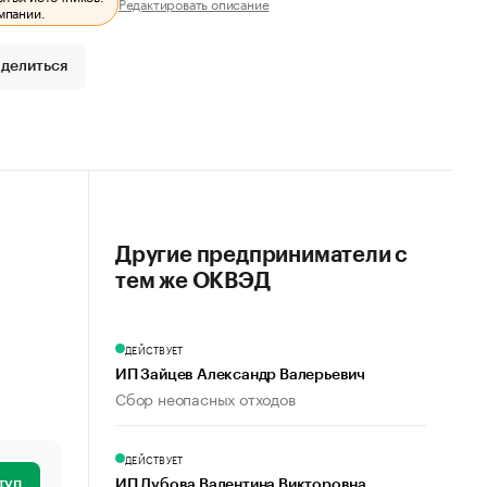
Редактировать описание
мпании.
делиться
Другие предприниматели с
тем же ОКВЭД
ДЕЙСТВУЕТ
ИП Зайцев Александр Валерьевич
Сбор неопасных отходов
ДЕЙСТВУЕТ
туп
ИП Дубова Валентина Викторовна