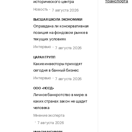
транспорта
исторического центра
Новость
7 августа 2026
ВЫСШАЯ ШКОЛА ЭКОНОМИКИ
Оправдана ли консервативная
позиция на фондовом рынке в
текущих условиях
Интервью
7 августа 2026
ЦАРАН ГРУПП
Какие инвесторы приходят
сегодня в банный бизнес
Интервью
7 августа 2026
ООО «НССД»
Личное банкротство в мире: в
каких странах закон не щадит
человека
Мнение эксперта
7 августа 2026