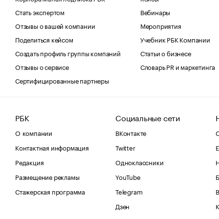
Стать экспертом
Вебинары
Отзывы о вашей компании
Мероприятия
Поделиться кейсом
Учебник РБК Компании
Создать профиль группы компаний
Статьи о бизнесе
Отзывы о сервисе
Словарь PR и маркетинга
Сертифицированные партнеры
РБК
Социальные сети
О компании
ВКонтакте
С
Контактная информация
Twitter
Е
Редакция
Одноклассники
Размещение рекламы
YouTube
Стажерская программа
Telegram
В
Дзен