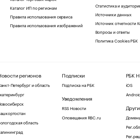
Статистика и аудитори
Каталог ИП по регионам
Источники данных
Правила использования сервиса
Источник отчетности 
Правила использования изображений
Вопросы и ответы
Политика Cookies РБК
Новости регионов
Подписки
РБК Н
анкт-Петербург и область
Подписка на РБК
iOS
катеринбург
Androi
Уведомления
Новосибирск
Други
RSS Новости
Башкортостан
Оповещения RBC.ru
Домены
ологодская область
Рег.об
Калининград
Рег.ре