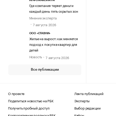
ИНФОМАКСИМУМ
Где компания теряет деньги
каждый день: пять скрытых зон
Мнение эксперта
7 августа 2026
ООО «СТАВНИ»
Жилье на вырост: как меняется
подход к покупке квартир для
детей
Новость
7 августа 2026
Все публикации
О проекте
Лента публикаций
Поделиться новостью на РБК
Эксперты
Получить пробный доступ
Выбор редакции
Корпоративная подписка РБК
Кейсы