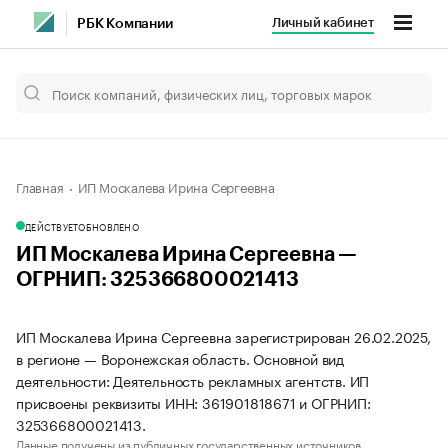
Личный кабинет
РБК Компании
Главная
ИП Москалева Ирина Сергеевна
ДЕЙСТВУЕТ
ОБНОВЛЕНО
ИП Москалева Ирина Сергеевна —
ОГРНИП: 325366800021413
ИП Москалева Ирина Сергеевна зарегистрирован 26.02.2025,
в регионе — Воронежская область. Основной вид
деятельности: Деятельность рекламных агентств. ИП
присвоены реквизиты ИНН: 361901818671 и ОГРНИП:
325366800021413.
Данные получены из публичных государственных источников.