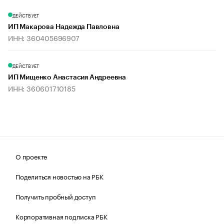
ДЕЙСТВУЕТ
ИП Макарова Надежда Павловна
ИНН: 360405696907
ДЕЙСТВУЕТ
ИП Мищенко Анастасия Андреевна
ИНН: 360601710185
О проекте
Поделиться новостью на РБК
Получить пробный доступ
Корпоративная подписка РБК