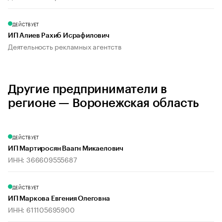
ДЕЙСТВУЕТ
ИП Алиев Рахиб Исрафилович
Деятельность рекламных агентств
Другие предприниматели в
регионе — Воронежская область
ДЕЙСТВУЕТ
ИП Мартиросян Ваагн Микаелович
ИНН: 366609555687
ДЕЙСТВУЕТ
ИП Маркова Евгения Олеговна
ИНН: 611105695900