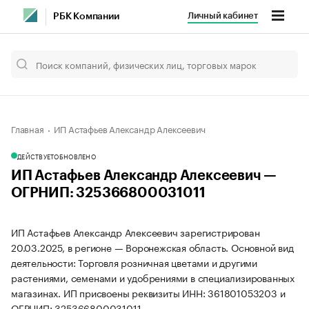
Личный кабинет
РБК Компании
Главная
ИП Астафьев Александр Алексеевич
ДЕЙСТВУЕТ
ОБНОВЛЕНО
ИП Астафьев Александр Алексеевич —
ОГРНИП: 325366800031011
ИП Астафьев Александр Алексеевич зарегистрирован
20.03.2025, в регионе — Воронежская область. Основной вид
деятельности: Торговля розничная цветами и другими
растениями, семенами и удобрениями в специализированных
магазинах. ИП присвоены реквизиты ИНН: 361801053203 и
ОГРНИП: 325366800031011.