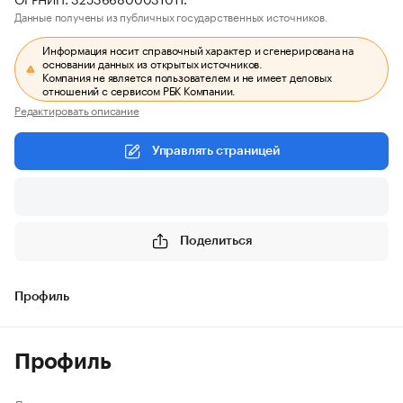
Данные получены из публичных государственных источников.
Информация носит справочный характер и сгенерирована на
основании данных из открытых источников.
Компания не является пользователем и не имеет деловых
отношений с сервисом РБК Компании.
Редактировать описание
Управлять страницей
Поделиться
Профиль
Профиль