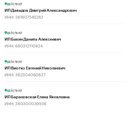
ДЕЙСТВУЕТ
ИП Давыдов Дмитрий Александрович
ИНН: 361607545282
ДЕЙСТВУЕТ
ИП Бакин Данила Алексеевич
ИНН: 680312110824
ДЕЙСТВУЕТ
ИП Виотко Евгений Николаевич
ИНН: 362304060837
ДЕЙСТВУЕТ
ИП Барановская Елена Яковлевна
ИНН: 360300039936