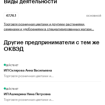
Виды деятельности
47.76.1
ОСНОВНОЙ
Торговля розничная цветами и другими растениями,
семенами и удобрениями в специализированных магази…
Другие предприниматели с тем же
ОКВЭД
ДЕЙСТВУЕТ
ИП Склярова Анна Васильевна
Торговля розничная цветами и...
ДЕЙСТВУЕТ
ИП Ашмарина Нина Петровна
Торговля розничная цветами и...