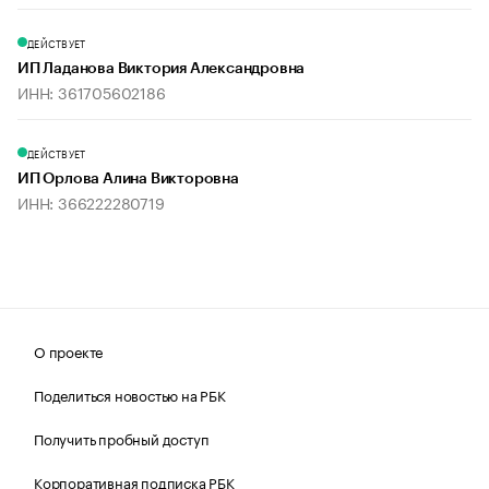
ДЕЙСТВУЕТ
ИП Ладанова Виктория Александровна
ИНН: 361705602186
ДЕЙСТВУЕТ
ИП Орлова Алина Викторовна
ИНН: 366222280719
О проекте
Поделиться новостью на РБК
Получить пробный доступ
Корпоративная подписка РБК