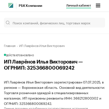
Личный кабинет
РБК Компании
Главная
ИП Лаврёнов Илья Викторович
ДЕЙСТВУЕТ
ОБНОВЛЕНО
ИП Лаврёнов Илья Викторович —
ОГРНИП: 325366800069242
ИП Лаврёнов Илья Викторович зарегистрирован 07.07.2025, в
регионе — Воронежская область. Основной вид деятельности:
Торговля розничная одеждой в специализированных
магазинах. ИП присвоены реквизиты ИНН: 366212800302 и
ОГРНИП: 325366800069242.
Данные получены из публичных государственных источников.