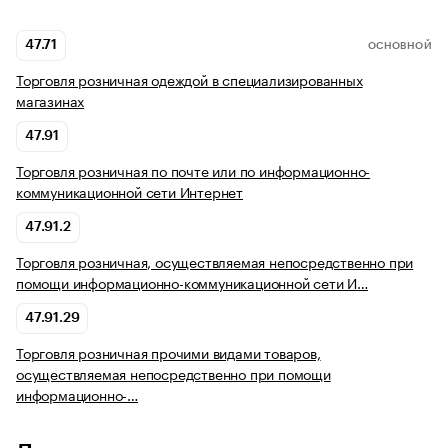
47.71
ОСНОВНОЙ
Торговля розничная одеждой в специализированных
магазинах
47.91
Торговля розничная по почте или по информационно-
коммуникационной сети Интернет
47.91.2
Торговля розничная, осуществляемая непосредственно при
помощи информационно-коммуникационной сети И…
47.91.29
Торговля розничная прочими видами товаров,
осуществляемая непосредственно при помощи
информационно-…