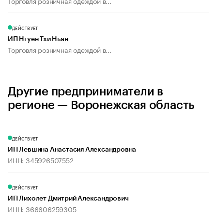
Торговля розничная одеждой в...
ДЕЙСТВУЕТ
ИП Нгуен Тхи Ньан
Торговля розничная одеждой в...
Другие предприниматели в
регионе — Воронежская область
ДЕЙСТВУЕТ
ИП Левшина Анастасия Александровна
ИНН: 345926507552
ДЕЙСТВУЕТ
ИП Лихолет Дмитрий Александрович
ИНН: 366606259305