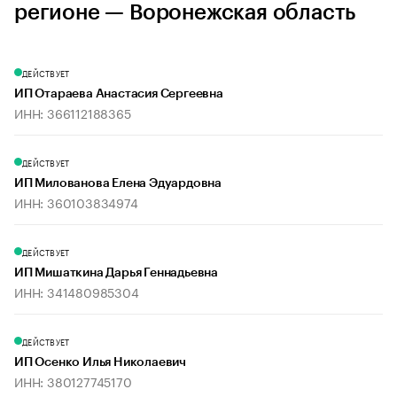
регионе — Воронежская область
ДЕЙСТВУЕТ
ИП Отараева Анастасия Сергеевна
ИНН: 366112188365
ДЕЙСТВУЕТ
ИП Милованова Елена Эдуардовна
ИНН: 360103834974
ДЕЙСТВУЕТ
ИП Мишаткина Дарья Геннадьевна
ИНН: 341480985304
ДЕЙСТВУЕТ
ИП Осенко Илья Николаевич
ИНН: 380127745170