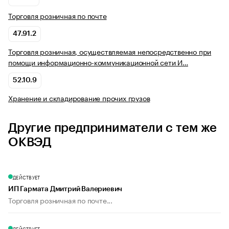
Торговля розничная по почте
47.91.2
Торговля розничная, осуществляемая непосредственно при
помощи информационно-коммуникационной сети И…
52.10.9
Хранение и складирование прочих грузов
Другие предприниматели с тем же
ОКВЭД
ДЕЙСТВУЕТ
ИП Гармата Дмитрий Валериевич
Торговля розничная по почте...
ДЕЙСТВУЕТ