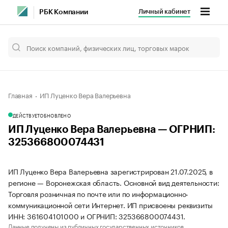
Личный кабинет
РБК Компании
Главная
ИП Луценко Вера Валерьевна
ДЕЙСТВУЕТ
ОБНОВЛЕНО
ИП Луценко Вера Валерьевна — ОГРНИП:
325366800074431
ИП Луценко Вера Валерьевна зарегистрирован 21.07.2025, в
регионе — Воронежская область. Основной вид деятельности:
Торговля розничная по почте или по информационно-
коммуникационной сети Интернет. ИП присвоены реквизиты
ИНН: 361604101000 и ОГРНИП: 325366800074431.
Данные получены из публичных государственных источников.