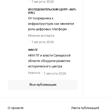
7 августа 2026
ИССЛЕДОВАТЕЛЬСКИЙ ЦЕНТР «АБП»
(ABL)
От посредника к
инфраструктуре: как меняется
роль цифровых платформ
Мнение эксперта
7 августа 2026
НИИ ПГ
НИИ ПГ и власти Самарской
области обсудили развитие
исторического центра
Новость
7 августа 2026
Все публикации
О проекте
Лента публикаций