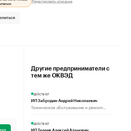
Редактировать описание
мпании.
елиться
Другие предприниматели с
тем же ОКВЭД
ДЕЙСТВУЕТ
ИП Забродин Андрей Николаевич
Техническое обслуживание и ремонт...
ДЕЙСТВУЕТ
туп
ИП Тедеев Алексей Аланович