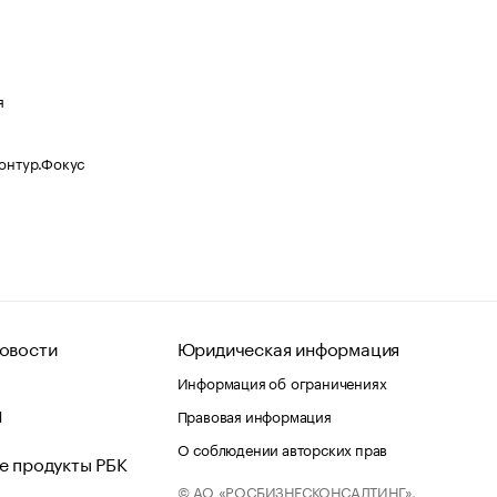
я
Контур.Фокус
овости
Юридическая информация
Информация об ограничениях
d
Правовая информация
О соблюдении авторских прав
е продукты РБК
© АО «РОСБИЗНЕСКОНСАЛТИНГ»,
 и хостинг