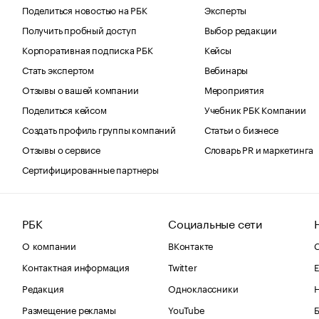
Поделиться новостью на РБК
Эксперты
Получить пробный доступ
Выбор редакции
Корпоративная подписка РБК
Кейсы
Стать экспертом
Вебинары
Отзывы о вашей компании
Мероприятия
Поделиться кейсом
Учебник РБК Компании
Создать профиль группы компаний
Статьи о бизнесе
Отзывы о сервисе
Словарь PR и маркетинга
Сертифицированные партнеры
РБК
Социальные сети
О компании
ВКонтакте
С
Контактная информация
Twitter
Е
Редакция
Одноклассники
Размещение рекламы
YouTube