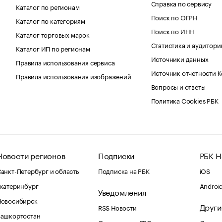
Справка по сервису
Каталог по регионам
Поиск по ОГРН
Каталог по категориям
Поиск по ИНН
Каталог торговых марок
Статистика и аудитори
Каталог ИП по регионам
Источники данных
Правила использования сервиса
Источник отчетности 
Правила использования изображений
Вопросы и ответы
Политика Cookies РБК
Новости регионов
Подписки
РБК Н
анкт-Петербург и область
Подписка на РБК
iOS
катеринбург
Androi
Уведомления
Новосибирск
Други
RSS Новости
Башкортостан
Оповещения RBC.ru
Домены