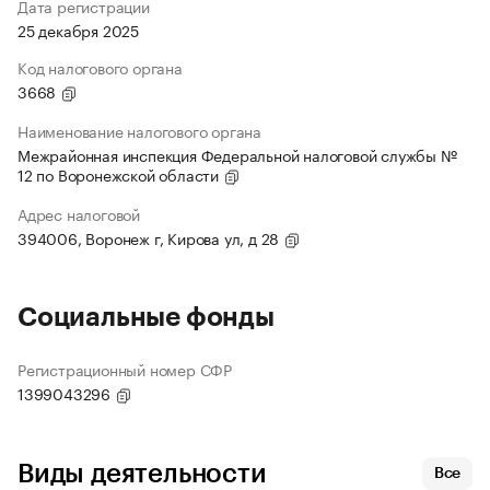
Дата регистрации
25 декабря 2025
Код налогового органа
3668
Наименование налогового органа
Межрайонная инспекция Федеральной налоговой службы №
12 по Воронежской области
Адрес налоговой
394006, Воронеж г, Кирова ул, д 28
Социальные фонды
Регистрационный номер СФР
1399043296
Виды деятельности
Все