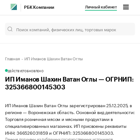
Личный кабинет
РБК Компании
Главная
ИП Иманов Шахин Ватан Оглы
ДЕЙСТВУЕТ
ОБНОВЛЕНО
ИП Иманов Шахин Ватан Оглы — ОГРНИП:
325366800145303
ИП Иманов Шахин Ватан Оглы зарегистрирован 25.12.2025, в
регионе — Воронежская область. Основной вид деятельности:
Торговля розничная мясом и мясными продуктами в
специализированных магазинах. ИП присвоены реквизиты
ИНН: 366526031859 и ОГРНИП: 325366800145303.
Данные получены из публичных государственных источников.