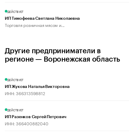
ДЕЙСТВУЕТ
ИП Тимофеева Светлана Николаевна
Торговля розничная мясом и...
Другие предприниматели в
регионе — Воронежская область
ДЕЙСТВУЕТ
ИП Жукова Наталья Викторовна
ИНН: 366313598812
ДЕЙСТВУЕТ
ИП Разенков Сергей Петрович
ИНН: 366400882040