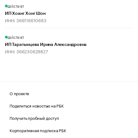
ДЕЙСТВУЕТ
ИП Хоанг Хонг Шон
ИНН: 366116610683
ДЕЙСТВУЕТ
ИП Таратынцева Ирина Александровна
ИНН: 366230629827
О проекте
Поделиться новостью на РБК
Получить пробный доступ
Корпоративная подписка РБК