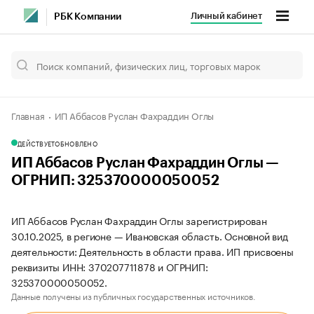
Личный кабинет
РБК Компании
Главная
ИП Аббасов Руслан Фахраддин Оглы
ДЕЙСТВУЕТ
ОБНОВЛЕНО
ИП Аббасов Руслан Фахраддин Оглы —
ОГРНИП: 325370000050052
ИП Аббасов Руслан Фахраддин Оглы зарегистрирован
30.10.2025, в регионе — Ивановская область. Основной вид
деятельности: Деятельность в области права. ИП присвоены
реквизиты ИНН: 370207711878 и ОГРНИП:
325370000050052.
Данные получены из публичных государственных источников.