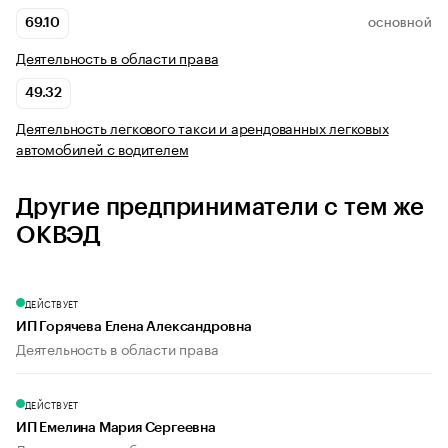
69.10
ОСНОВНОЙ
Деятельность в области права
49.32
Деятельность легкового такси и арендованных легковых
автомобилей с водителем
Другие предприниматели с тем же
ОКВЭД
ДЕЙСТВУЕТ
ИП Горячева Елена Александровна
Деятельность в области права
ДЕЙСТВУЕТ
ИП Емелина Мария Сергеевна