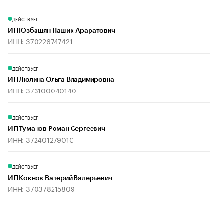
ДЕЙСТВУЕТ
ИП Юзбашян Пашик Араратович
ИНН: 370226747421
ДЕЙСТВУЕТ
ИП Люлина Ольга Владимировна
ИНН: 373100040140
ДЕЙСТВУЕТ
ИП Туманов Роман Сергеевич
ИНН: 372401279010
ДЕЙСТВУЕТ
ИП Кокнов Валерий Валерьевич
ИНН: 370378215809