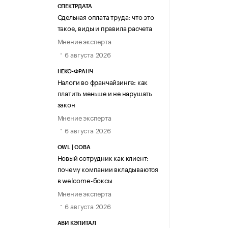
СПЕКТРДАТА
Сдельная оплата труда: что это
такое, виды и правила расчета
Мнение эксперта
6 августа 2026
НЕКО-ФРАНЧ
Налоги во франчайзинге: как
платить меньше и не нарушать
закон
Мнение эксперта
6 августа 2026
OWL | СОВА
Новый сотрудник как клиент:
почему компании вкладываются
в welcome-боксы
Мнение эксперта
6 августа 2026
АВИ КЭПИТАЛ