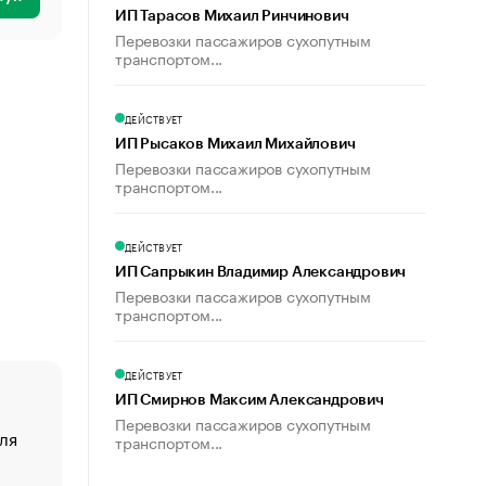
ИП Тарасов Михаил Ринчинович
Перевозки пассажиров сухопутным
транспортом...
ДЕЙСТВУЕТ
ИП Рысаков Михаил Михайлович
Перевозки пассажиров сухопутным
транспортом...
ДЕЙСТВУЕТ
ИП Сапрыкин Владимир Александрович
Перевозки пассажиров сухопутным
транспортом...
ДЕЙСТВУЕТ
ИП Смирнов Максим Александрович
Перевозки пассажиров сухопутным
ля
«От спорта тело стареет иначе». Как живет глава ко
транспортом...
создавшей GTA