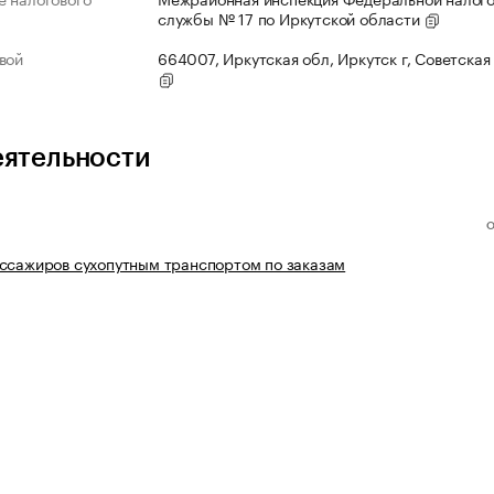
службы № 17 по Иркутской области
вой
664007, Иркутская обл, Иркутск г, Советская 
еятельности
ссажиров сухопутным транспортом по заказам