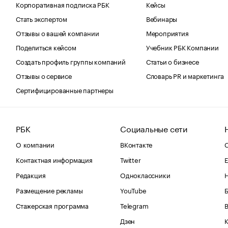
Корпоративная подписка РБК
Кейсы
Стать экспертом
Вебинары
Отзывы о вашей компании
Мероприятия
Поделиться кейсом
Учебник РБК Компании
Создать профиль группы компаний
Статьи о бизнесе
Отзывы о сервисе
Словарь PR и маркетинга
Сертифицированные партнеры
РБК
Социальные сети
О компании
ВКонтакте
С
Контактная информация
Twitter
Е
Редакция
Одноклассники
Размещение рекламы
YouTube
Стажерская программа
Telegram
В
Дзен