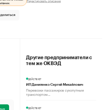
Редактировать описание
мпании.
делиться
Другие предприниматели с
тем же ОКВЭД
ДЕЙСТВУЕТ
ИП Даниленко Сергей Михайлович
Перевозки пассажиров сухопутным
транспортом...
ДЕЙСТВУЕТ
туп