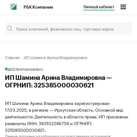
Личный кабинет
РБК Компании
Главная
ИП Шамина Арина Владимировна
ДЕЙСТВУЕТ
ОБНОВЛЕНО
ИП Шамина Арина Владимировна —
ОГРНИП: 325385000030621
ИП Шамина Арина Владимировна зарегистрирован
17.03.2025, в регионе — Иркутская область. Основной вид
деятельности: Деятельность в области права. ИП присвоены
реквизиты ИНН: 383102266759 и ОГРНИП:
325385000030621.
Данные получены из публичных государственных источников.