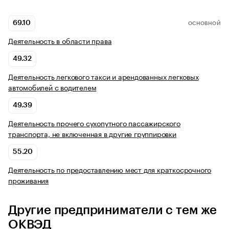
69.10
ОСНОВНОЙ
Деятельность в области права
49.32
Деятельность легкового такси и арендованных легковых
автомобилей с водителем
49.39
Деятельность прочего сухопутного пассажирского
транспорта, не включенная в другие группировки
55.20
Деятельность по предоставлению мест для краткосрочного
проживания
Другие предприниматели с тем же
ОКВЭД