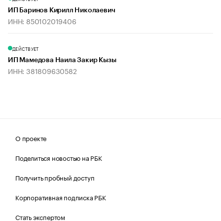
ИП Баринов Кирилл Николаевич
ИНН: 850102019406
ДЕЙСТВУЕТ
ИП Мамедова Наила Закир Кызы
ИНН: 381809630582
О проекте
Поделиться новостью на РБК
Получить пробный доступ
Корпоративная подписка РБК
Стать экспертом