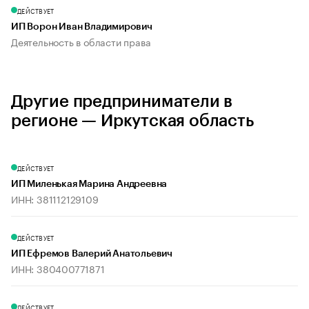
ДЕЙСТВУЕТ
ИП Ворон Иван Владимирович
Деятельность в области права
Другие предприниматели в
регионе — Иркутская область
ДЕЙСТВУЕТ
ИП Миленькая Марина Андреевна
ИНН: 381112129109
ДЕЙСТВУЕТ
ИП Ефремов Валерий Анатольевич
ИНН: 380400771871
ДЕЙСТВУЕТ