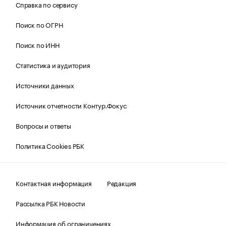
Справка по сервису
Поиск по ОГРН
Поиск по ИНН
Статистика и аудитория
Источники данных
Источник отчетности Контур.Фокус
Вопросы и ответы
Политика Cookies РБК
Контактная информация
Редакция
Рассылка РБК Новости
Информация об ограничениях