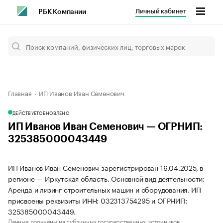
Личный кабинет
РБК Компании
Главная
ИП Иванов Иван Семенович
ДЕЙСТВУЕТ
ОБНОВЛЕНО
ИП Иванов Иван Семенович — ОГРНИП:
325385000043449
ИП Иванов Иван Семенович зарегистрирован 16.04.2025, в
регионе — Иркутская область. Основной вид деятельности:
Аренда и лизинг строительных машин и оборудования. ИП
присвоены реквизиты ИНН: 032313754295 и ОГРНИП:
325385000043449.
Данные получены из публичных государственных источников.