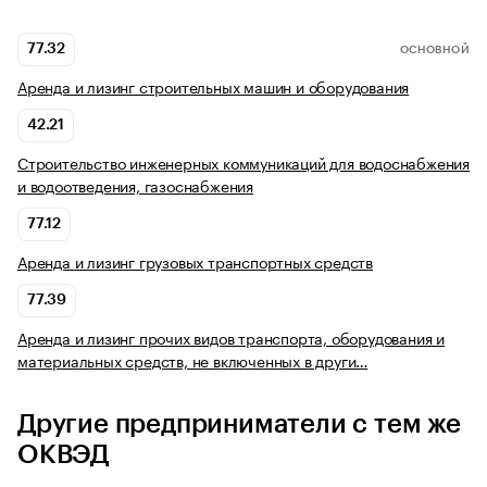
77.32
ОСНОВНОЙ
Аренда и лизинг строительных машин и оборудования
42.21
Строительство инженерных коммуникаций для водоснабжения
и водоотведения, газоснабжения
77.12
Аренда и лизинг грузовых транспортных средств
77.39
Аренда и лизинг прочих видов транспорта, оборудования и
материальных средств, не включенных в други…
Другие предприниматели с тем же
ОКВЭД