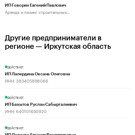
ИП Говорин Евгений Павлович
Аренда и лизинг строительных...
Другие предприниматели в
регионе — Иркутская область
ДЕЙСТВУЕТ
ИП Лапердина Оксана Олеговна
ИНН: 383405898066
ДЕЙСТВУЕТ
ИП Бахытов Руслан Сабыргалиевич
ИНН: 640101650920
ДЕЙСТВУЕТ