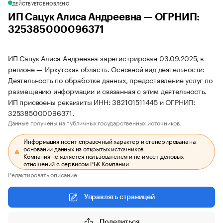
ДЕЙСТВУЕТ
ОБНОВЛЕНО
ИП Сацук Алиса Андреевна — ОГРНИП:
325385000096371
ИП Сацук Алиса Андреевна зарегистрирован 03.09.2025, в
регионе — Иркутская область. Основной вид деятельности:
Деятельность по обработке данных, предоставление услуг по
размещению информации и связанная с этим деятельность.
ИП присвоены реквизиты ИНН: 382101511445 и ОГРНИП:
325385000096371.
Данные получены из публичных государственных источников.
Информация носит справочный характер и сгенерирована на
основании данных из открытых источников.
Компания не является пользователем и не имеет деловых
отношений с сервисом РБК Компании.
Редактировать описание
Управлять страницей
Поделиться