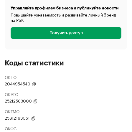
Управляйте профилем бизнеса и публикуйте новости
Повышайте узнаваемость и развивайте личный бренд
на РБК
Получить доступ
Коды статистики
ОКПО
2044954540
ОКАТО
25212563000
ОКТМО
25612163051
ОКФС