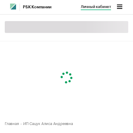
Личный кабинет
РБК Компании
Главная
ИП Сацук Алиса Андреевна