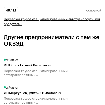
49.41.1
ОСНОВНОЙ
Перевозка грузов специализированными автотранспортными
средствами
Другие предприниматели с тем же
ОКВЭД
ДЕЙСТВУЕТ
ИП Попов Евгений Васильевич
Перевозка грузов специализированными
автотранспортными...
ДЕЙСТВУЕТ
ИП Меркурьев Дмитрий Николаевич
Перевозка грузов специализированными
автотранспортными...