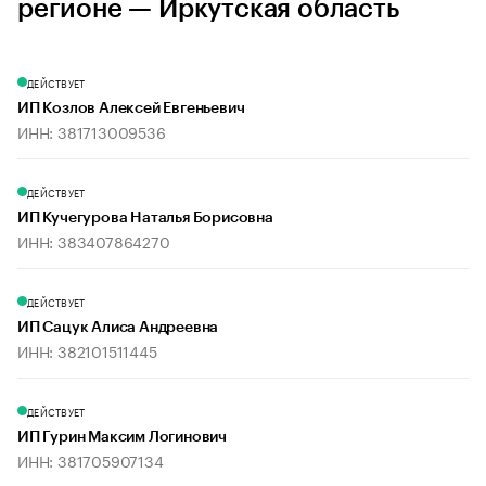
регионе — Иркутская область
ДЕЙСТВУЕТ
ИП Козлов Алексей Евгеньевич
ИНН: 381713009536
ДЕЙСТВУЕТ
ИП Кучегурова Наталья Борисовна
ИНН: 383407864270
ДЕЙСТВУЕТ
ИП Сацук Алиса Андреевна
ИНН: 382101511445
ДЕЙСТВУЕТ
ИП Гурин Максим Логинович
ИНН: 381705907134