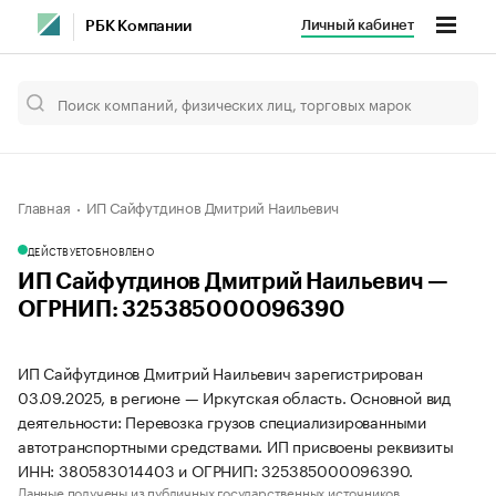
Личный кабинет
РБК Компании
Главная
ИП Сайфутдинов Дмитрий Наильевич
ДЕЙСТВУЕТ
ОБНОВЛЕНО
ИП Сайфутдинов Дмитрий Наильевич —
ОГРНИП: 325385000096390
ИП Сайфутдинов Дмитрий Наильевич зарегистрирован
03.09.2025, в регионе — Иркутская область. Основной вид
деятельности: Перевозка грузов специализированными
автотранспортными средствами. ИП присвоены реквизиты
ИНН: 380583014403 и ОГРНИП: 325385000096390.
Данные получены из публичных государственных источников.