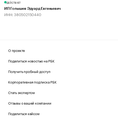
ДЕЙСТВУЕТ
ИП Голышев Эдуард Евгеньевич
ИНН: 380502150440
О проекте
Поделиться новостью на РБК
Получить пробный доступ
Корпоративная подписка РБК
Стать экспертом
Отзывы о вашей компании
Поделиться кейсом