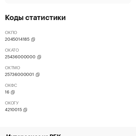
Коды статистики
ОКПО
2045014185
ОКАТО
25436000000
ОКТМО
25736000001
ОКФС
16
ОКОГУ
4210015