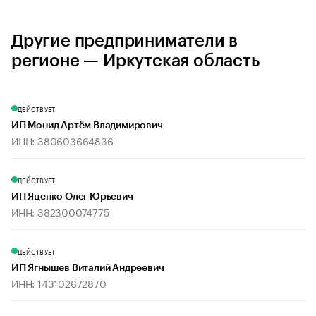
Другие предприниматели в
регионе — Иркутская область
ДЕЙСТВУЕТ
ИП Монид Артём Владимирович
ИНН: 380603664836
ДЕЙСТВУЕТ
ИП Яценко Олег Юрьевич
ИНН: 382300074775
ДЕЙСТВУЕТ
ИП Ягнышев Виталий Андреевич
ИНН: 143102672870