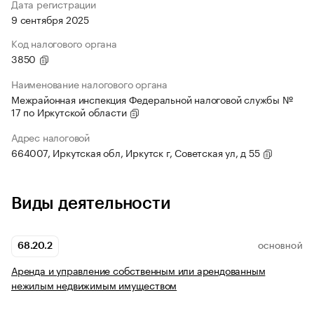
Дата регистрации
9 сентября 2025
Код налогового органа
3850
Наименование налогового органа
Межрайонная инспекция Федеральной налоговой службы №
17 по Иркутской области
Адрес налоговой
664007, Иркутская обл, Иркутск г, Советская ул, д 55
Виды деятельности
68.20.2
ОСНОВНОЙ
Аренда и управление собственным или арендованным
нежилым недвижимым имуществом