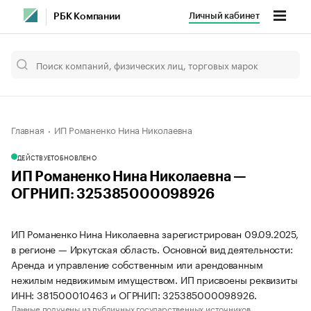
Личный кабинет
РБК Компании
Главная
ИП Романенко Нина Николаевна
ДЕЙСТВУЕТ
ОБНОВЛЕНО
ИП Романенко Нина Николаевна —
ОГРНИП: 325385000098926
ИП Романенко Нина Николаевна зарегистрирован 09.09.2025,
в регионе — Иркутская область. Основной вид деятельности:
Аренда и управление собственным или арендованным
нежилым недвижимым имуществом. ИП присвоены реквизиты
ИНН: 381500010463 и ОГРНИП: 325385000098926.
Данные получены из публичных государственных источников.