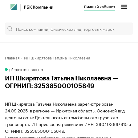
Личный кабинет
РБК Компании
Главная
ИП Шкирятова Татьяна Николаевна
ДЕЙСТВУЕТ
ОБНОВЛЕНО
ИП Шкирятова Татьяна Николаевна —
ОГРНИП: 325385000105849
ИП Шкирятова Татьяна Николаевна зарегистрирован
24.09.2025, в регионе — Иркутская область. Основной вид
деятельности: Деятельность автомобильного грузового
транспорта. ИП присвоены реквизиты ИНН: 380403667815 и
ОГРНИП: 325385000105849.
Данные получены из публичных государственных источников.