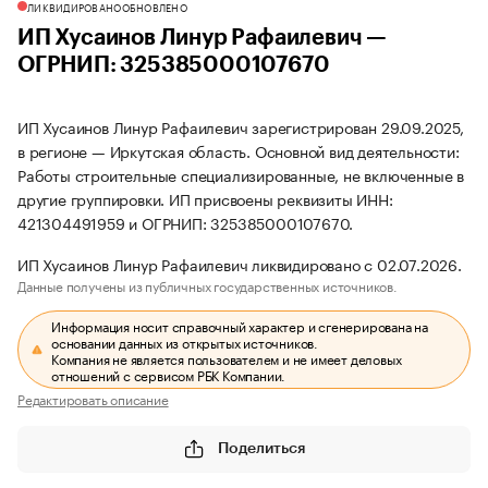
ЛИКВИДИРОВАНО
ОБНОВЛЕНО
ИП Хусаинов Линур Рафаилевич —
ОГРНИП: 325385000107670
ИП Хусаинов Линур Рафаилевич зарегистрирован 29.09.2025,
в регионе — Иркутская область. Основной вид деятельности:
Работы строительные специализированные, не включенные в
другие группировки. ИП присвоены реквизиты ИНН:
421304491959 и ОГРНИП: 325385000107670.
ИП Хусаинов Линур Рафаилевич ликвидировано с 02.07.2026.
Данные получены из публичных государственных источников.
Информация носит справочный характер и сгенерирована на
основании данных из открытых источников.
Компания не является пользователем и не имеет деловых
отношений с сервисом РБК Компании.
Редактировать описание
Поделиться