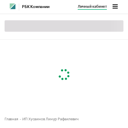
Личный кабинет
РБК Компании
Главная
ИП Хусаинов Линур Рафаилевич