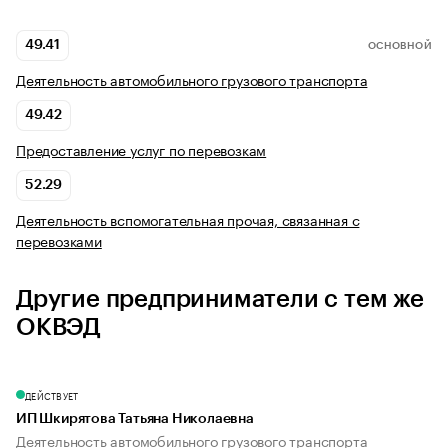
49.41
ОСНОВНОЙ
Деятельность автомобильного грузового транспорта
49.42
Предоставление услуг по перевозкам
52.29
Деятельность вспомогательная прочая, связанная с
перевозками
Другие предприниматели с тем же
ОКВЭД
ДЕЙСТВУЕТ
ИП Шкирятова Татьяна Николаевна
Деятельность автомобильного грузового транспорта