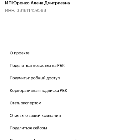
ИП Юренко Алена Дмитриевна
ИНН: 381611459568
О проекте
Поделиться новостью на РБК
Получить пробный доступ
Корпоративная подписка РБК
Стать экспертом
Отзывы о вашей компании
Поделиться кейсом
Создать профиль группы компаний