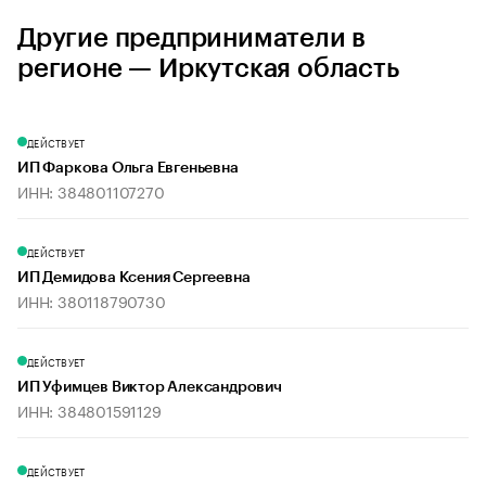
Другие предприниматели в
регионе — Иркутская область
ДЕЙСТВУЕТ
ИП Фаркова Ольга Евгеньевна
ИНН: 384801107270
ДЕЙСТВУЕТ
ИП Демидова Ксения Сергеевна
ИНН: 380118790730
ДЕЙСТВУЕТ
ИП Уфимцев Виктор Александрович
ИНН: 384801591129
ДЕЙСТВУЕТ