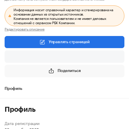
Информация носит справочный характер и сгенерирована на
основании данных из открытых источников.
Компания не является пользователем и не имеет деловых
отношений с сервисом РБК Компании.
Редактировать описание
Управлять страницей
Поделиться
Профиль
Профиль
Дата регистрации