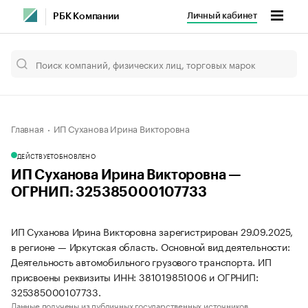
Личный кабинет
РБК Компании
Главная
ИП Суханова Ирина Викторовна
ДЕЙСТВУЕТ
ОБНОВЛЕНО
ИП Суханова Ирина Викторовна —
ОГРНИП: 325385000107733
ИП Суханова Ирина Викторовна зарегистрирован 29.09.2025,
в регионе — Иркутская область. Основной вид деятельности:
Деятельность автомобильного грузового транспорта. ИП
присвоены реквизиты ИНН: 381019851006 и ОГРНИП:
325385000107733.
Данные получены из публичных государственных источников.