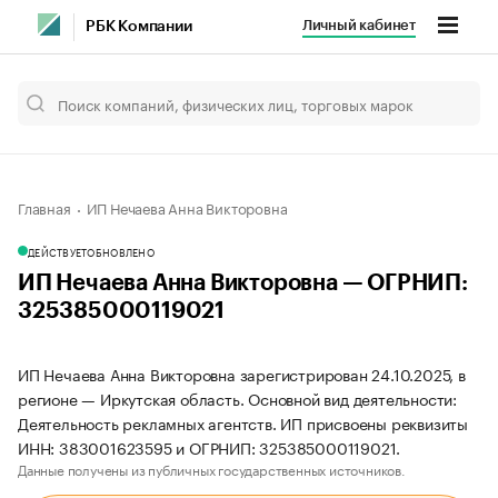
Личный кабинет
РБК Компании
Главная
ИП Нечаева Анна Викторовна
ДЕЙСТВУЕТ
ОБНОВЛЕНО
ИП Нечаева Анна Викторовна — ОГРНИП:
325385000119021
ИП Нечаева Анна Викторовна зарегистрирован 24.10.2025, в
регионе — Иркутская область. Основной вид деятельности:
Деятельность рекламных агентств. ИП присвоены реквизиты
ИНН: 383001623595 и ОГРНИП: 325385000119021.
Данные получены из публичных государственных источников.