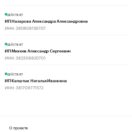
ДЕЙСТВУЕТ
ИП Назарова Александра Александровна
ИНН: 380808159707
ДЕЙСТВУЕТ
ИП Михеев Александр Сергеевич
ИНН: 382306820701
ДЕЙСТВУЕТ
ИП Капштык Наталья Ивановна
ИНН: 381709771572
О проекте