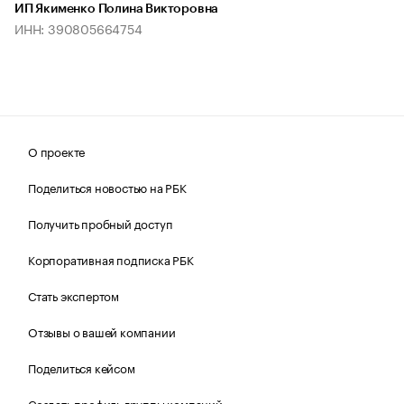
ИП Якименко Полина Викторовна
ИНН: 390805664754
О проекте
Поделиться новостью на РБК
Получить пробный доступ
Корпоративная подписка РБК
Стать экспертом
Отзывы о вашей компании
Поделиться кейсом
Создать профиль группы компаний