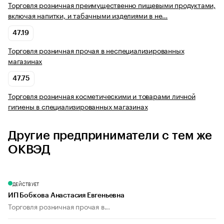
Торговля розничная преимущественно пищевыми продуктами,
включая напитки, и табачными изделиями в не…
47.19
Торговля розничная прочая в неспециализированных
магазинах
47.75
Торговля розничная косметическими и товарами личной
гигиены в специализированных магазинах
Другие предприниматели с тем же
ОКВЭД
ДЕЙСТВУЕТ
ИП Бобкова Анастасия Евгеньевна
Торговля розничная прочая в...