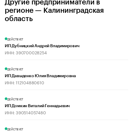
Другие предприниматели в
регионе — Калининградская
область
ДЕЙСТВУЕТ
ИП Дубницкий Андрей Владимирович
ИНН: 390700028254
ДЕЙСТВУЕТ
ИП Давыденко Юлия Владимировна
ИНН: 112104880610
ДЕЙСТВУЕТ
ИП Домкин Виталий Геннадьевич
ИНН: 390514057480
ДЕЙСТВУЕТ