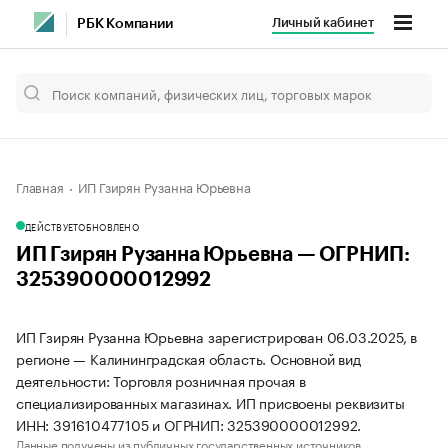
Личный кабинет
РБК Компании
Главная
ИП Гзирян Рузанна Юрьевна
ДЕЙСТВУЕТ
ОБНОВЛЕНО
ИП Гзирян Рузанна Юрьевна — ОГРНИП:
325390000012992
ИП Гзирян Рузанна Юрьевна зарегистрирован 06.03.2025, в
регионе — Калининградская область. Основной вид
деятельности: Торговля розничная прочая в
специализированных магазинах. ИП присвоены реквизиты
ИНН: 391610477105 и ОГРНИП: 325390000012992.
Данные получены из публичных государственных источников.