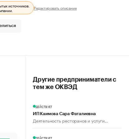
ытых источников.
Редактировать описание
мпании.
елиться
Другие предприниматели с
тем же ОКВЭД
ДЕЙСТВУЕТ
ИП Каимова Сара Фаталиевна
Деятельность ресторанов и услуги...
ДЕЙСТВУЕТ