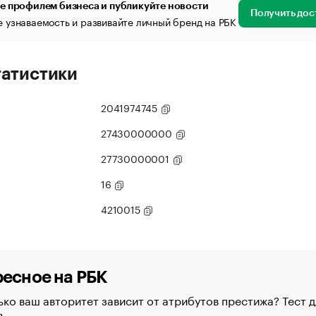
е профилем бизнеса и публикуйте новости
Получить дос
 узнаваемость и развивайте личный бренд на РБК
татистики
2041974745
27430000000
27730000001
16
4210015
есное на РБК
ко ваш авторитет зависит от атрибутов престижа? Тест д
в