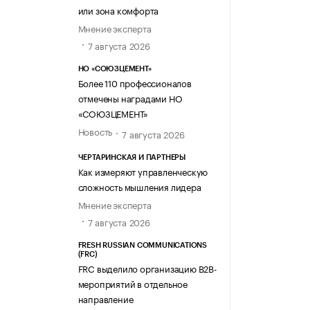
или зона комфорта
Мнение эксперта
7 августа 2026
НО «СОЮЗЦЕМЕНТ»
Более 110 профессионалов
отмечены наградами НО
«СОЮЗЦЕМЕНТ»
Новость
7 августа 2026
ЧЕРТАРИНСКАЯ И ПАРТНЕРЫ
Как измеряют управленческую
сложность мышления лидера
Мнение эксперта
7 августа 2026
FRESH RUSSIAN COMMUNICATIONS
(FRC)
FRC выделило организацию B2B-
мероприятий в отдельное
направление