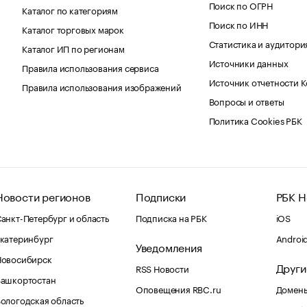
Поиск по ОГРН
Каталог по категориям
Поиск по ИНН
Каталог торговых марок
Статистика и аудитори
Каталог ИП по регионам
Источники данных
Правила использования сервиса
Источник отчетности 
Правила использования изображений
Вопросы и ответы
Политика Cookies РБК
Новости регионов
Подписки
РБК Н
анкт-Петербург и область
Подписка на РБК
iOS
катеринбург
Androi
Уведомления
Новосибирск
Други
RSS Новости
Башкортостан
Оповещения RBC.ru
Домены
ологодская область