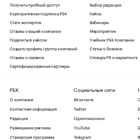
Получить пробный доступ
Выбор редакции
Корпоративная подписка РБК
Кейсы
Стать экспертом
Вебинары
Отзывы о вашей компании
Мероприятия
Поделиться кейсом
Учебник РБК Компании
Создать профиль группы компаний
Статьи о бизнесе
Отзывы о сервисе
Словарь PR и маркетинга
Сертифицированные партнеры
РБК
Социальные сети
О компании
ВКонтакте
С
Контактная информация
Twitter
Е
Редакция
Одноклассники
Размещение рекламы
YouTube
Стажерская программа
Telegram
В