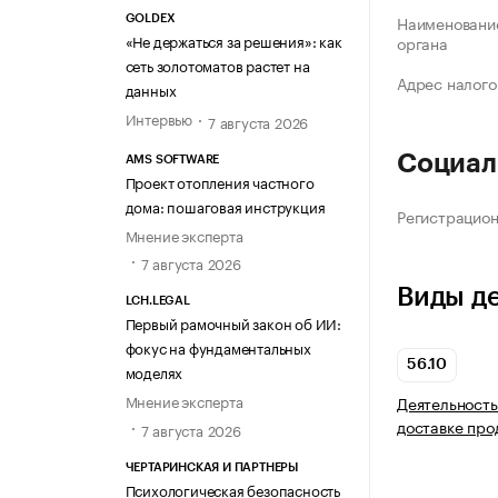
Наименование
GOLDEX
«Не держаться за решения»: как
органа
сеть золотоматов растет на
Адрес налого
данных
Интервью
7 августа 2026
Социал
AMS SOFTWARE
Проект отопления частного
дома: пошаговая инструкция
Регистрацио
Мнение эксперта
7 августа 2026
Виды д
LCH.LEGAL
Первый рамочный закон об ИИ:
фокус на фундаментальных
56.10
моделях
Мнение эксперта
Деятельность
доставке про
7 августа 2026
ЧЕРТАРИНСКАЯ И ПАРТНЕРЫ
Психологическая безопасность