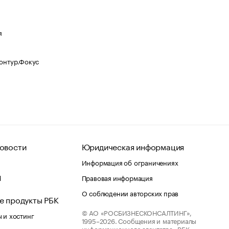
я
Контур.Фокус
овости
Юридическая информация
Информация об ограничениях
d
Правовая информация
О соблюдении авторских прав
е продукты РБК
© АО «РОСБИЗНЕСКОНСАЛТИНГ»,
 и хостинг
1995–2026.
Сообщения и материалы
информационного агентства «РБК»