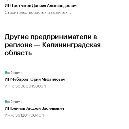
ИП Третьяков Даниил Александрович
Строительство жилых и нежилых...
Другие предприниматели в
регионе — Калининградская
область
ДЕЙСТВУЕТ
ИП Чубаров Юрий Михайлович
ИНН: 390800198034
ДЕЙСТВУЕТ
ИП Блинов Андрей Васильевич
ИНН: 391201100404