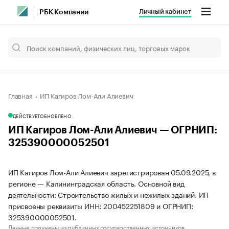
Личный кабинет
РБК Компании
Главная
ИП Кагиров Лом-Али Алиевич
ДЕЙСТВУЕТ
ОБНОВЛЕНО
ИП Кагиров Лом-Али Алиевич — ОГРНИП:
325390000052501
ИП Кагиров Лом-Али Алиевич зарегистрирован 05.09.2025, в
регионе — Калининградская область. Основной вид
деятельности: Строительство жилых и нежилых зданий. ИП
присвоены реквизиты ИНН: 200452251809 и ОГРНИП:
325390000052501.
Данные получены из публичных государственных источников.