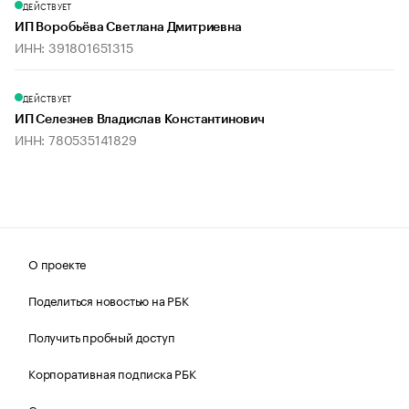
ДЕЙСТВУЕТ
ИП Воробьёва Светлана Дмитриевна
ИНН: 391801651315
ДЕЙСТВУЕТ
ИП Селезнев Владислав Константинович
ИНН: 780535141829
О проекте
Поделиться новостью на РБК
Получить пробный доступ
Корпоративная подписка РБК