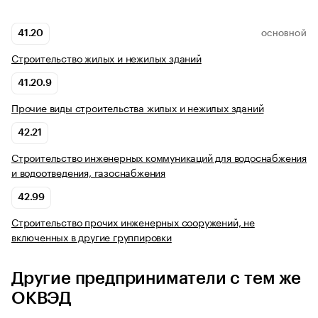
41.20
ОСНОВНОЙ
Строительство жилых и нежилых зданий
41.20.9
Прочие виды строительства жилых и нежилых зданий
42.21
Строительство инженерных коммуникаций для водоснабжения
и водоотведения, газоснабжения
42.99
Строительство прочих инженерных сооружений, не
включенных в другие группировки
Другие предприниматели с тем же
ОКВЭД