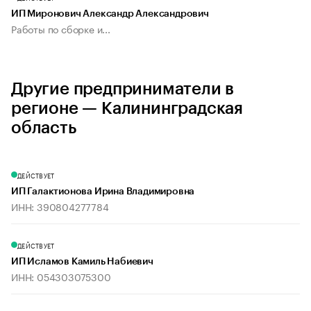
ИП Миронович Александр Александрович
Работы по сборке и...
Другие предприниматели в
регионе — Калининградская
область
ДЕЙСТВУЕТ
ИП Галактионова Ирина Владимировна
ИНН: 390804277784
ДЕЙСТВУЕТ
ИП Исламов Камиль Набиевич
ИНН: 054303075300