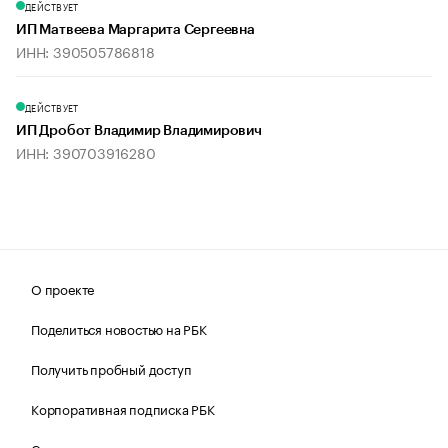
ДЕЙСТВУЕТ
ИП Матвеева Маргарита Сергеевна
ИНН: 390505786818
ДЕЙСТВУЕТ
ИП Дробот Владимир Владимирович
ИНН: 390703916280
О проекте
Поделиться новостью на РБК
Получить пробный доступ
Корпоративная подписка РБК