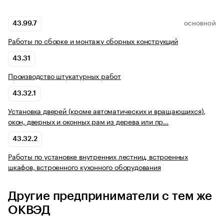
43.99.7
ОСНОВНОЙ
Работы по сборке и монтажу сборных конструкций
43.31
Производство штукатурных работ
43.32.1
Установка дверей (кроме автоматических и вращающихся),
окон, дверных и оконных рам из дерева или пр…
43.32.2
Работы по установке внутренних лестниц, встроенных
шкафов, встроенного кухонного оборудования
Другие предприниматели с тем же
ОКВЭД