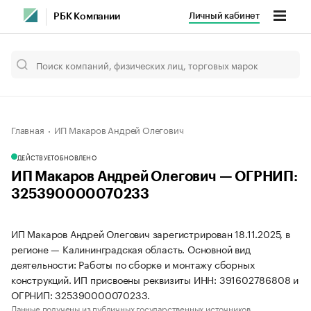
Личный кабинет
РБК Компании
Главная
ИП Макаров Андрей Олегович
ДЕЙСТВУЕТ
ОБНОВЛЕНО
ИП Макаров Андрей Олегович — ОГРНИП:
325390000070233
ИП Макаров Андрей Олегович зарегистрирован 18.11.2025, в
регионе — Калининградская область. Основной вид
деятельности: Работы по сборке и монтажу сборных
конструкций. ИП присвоены реквизиты ИНН: 391602786808 и
ОГРНИП: 325390000070233.
Данные получены из публичных государственных источников.