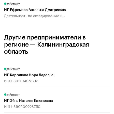
ДЕЙСТВУЕТ
ИП Ефремова Ангелина Дмитриевна
Деятельность по складированию и...
Другие предприниматели в
регионе — Калининградская
область
ДЕЙСТВУЕТ
ИП Каргалова Нора Ладовна
ИНН: 391704958213
ДЕЙСТВУЕТ
ИП Эйна Наталья Евгеньевна
ИНН: 390900226750