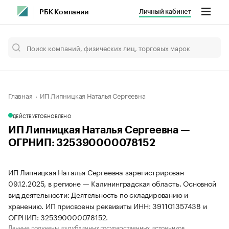
Личный кабинет
РБК Компании
Главная
ИП Липницкая Наталья Сергеевна
ДЕЙСТВУЕТ
ОБНОВЛЕНО
ИП Липницкая Наталья Сергеевна —
ОГРНИП: 325390000078152
ИП Липницкая Наталья Сергеевна зарегистрирован
09.12.2025, в регионе — Калининградская область. Основной
вид деятельности: Деятельность по складированию и
хранению. ИП присвоены реквизиты ИНН: 391101357438 и
ОГРНИП: 325390000078152.
Данные получены из публичных государственных источников.