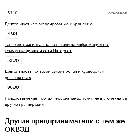
52.10
ОСНОВНОЙ
Деятельность по складированию и хранению
47.91
Торговля розничная по почте или по информационно-
коммуникационной сети Интернет
53.20
Деятельность почтовой связи прочая и курьерская
деятельность
96.09
Предоставление прочих персональных услуг, не включенных в
другие группировки
Другие предприниматели с тем же
ОКВЭД