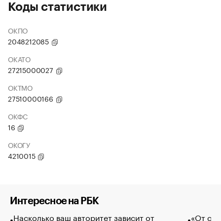
Коды статистики
ОКПО
2048212085
ОКАТО
27215000027
ОКТМО
27510000166
ОКФС
16
ОКОГУ
4210015
Интересное на РБК
Насколько ваш авторитет зависит от
«От спо