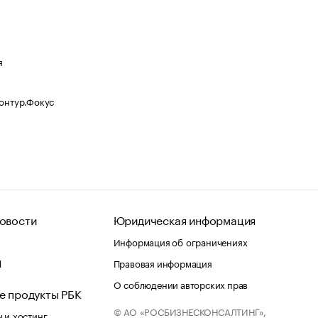
я
Контур.Фокус
овости
Юридическая информация
Информация об ограничениях
d
Правовая информация
О соблюдении авторских прав
е продукты РБК
© АО «РОСБИЗНЕСКОНСАЛТИНГ»,
 и хостинг