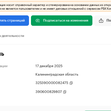
ия носит справочный характер и сгенерирована на основании данных из откр
 не является пользователем и не имеет деловых отношений с сервисом РБК Ко
Подписаться на изменения
По
лять страницей
 деятельности
ль
ации
17 декабря 2025
Калининградская область
325390000082475
390600829807