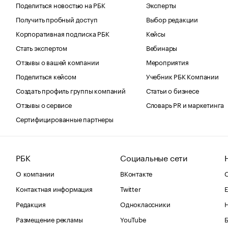
Поделиться новостью на РБК
Эксперты
Получить пробный доступ
Выбор редакции
Корпоративная подписка РБК
Кейсы
Стать экспертом
Вебинары
Отзывы о вашей компании
Мероприятия
Поделиться кейсом
Учебник РБК Компании
Создать профиль группы компаний
Статьи о бизнесе
Отзывы о сервисе
Словарь PR и маркетинга
Сертифицированные партнеры
РБК
Социальные сети
О компании
ВКонтакте
С
Контактная информация
Twitter
Е
Редакция
Одноклассники
Размещение рекламы
YouTube