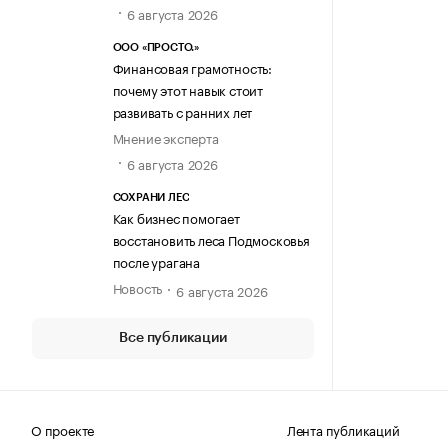
6 августа 2026
ООО «ПРОСТО.»
Финансовая грамотность:
почему этот навык стоит
развивать с ранних лет
Мнение эксперта
6 августа 2026
СОХРАНИ ЛЕС
Как бизнес помогает
восстановить леса Подмосковья
после урагана
Новость
6 августа 2026
Все публикации
О проекте
Лента публикаций