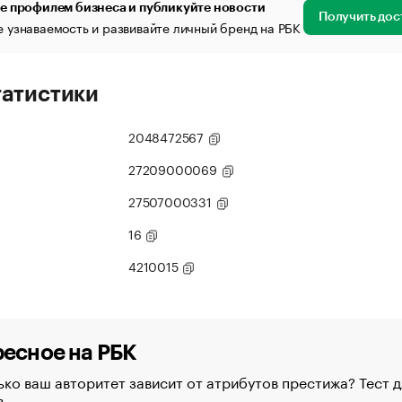
е профилем бизнеса и публикуйте новости
Получить дос
 узнаваемость и развивайте личный бренд на РБК
татистики
2048472567
27209000069
27507000331
16
4210015
есное на РБК
ко ваш авторитет зависит от атрибутов престижа? Тест д
в