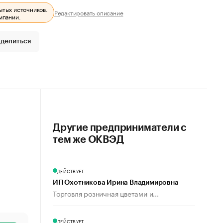
ытых источников.
Редактировать описание
мпании.
делиться
Другие предприниматели с
тем же ОКВЭД
ДЕЙСТВУЕТ
ИП Охотникова Ирина Владимировна
Торговля розничная цветами и...
ДЕЙСТВУЕТ